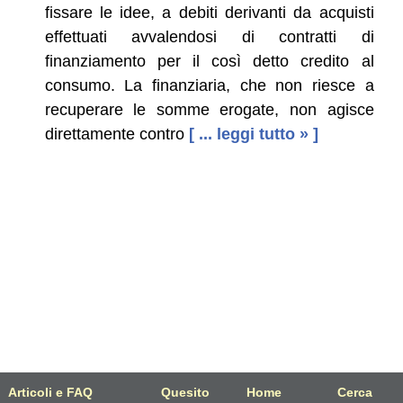
fissare le idee, a debiti derivanti da acquisti
effettuati avvalendosi di contratti di
finanziamento per il così detto credito al
consumo. La finanziaria, che non riesce a
recuperare le somme erogate, non agisce
direttamente contro
[ ... leggi tutto » ]
Articoli e FAQ
Quesito
Home
Cerca