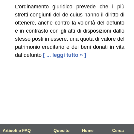
L'ordinamento giuridico prevede che i più
stretti congiunti del de cuius hanno il diritto di
ottenere, anche contro la volontà del defunto
e in contrasto con gli atti di disposizioni dallo
stesso posti in essere, una quota di valore del
patrimonio ereditario e dei beni donati in vita
dal defunto
[ ... leggi tutto » ]
Articoli e FAQ
Quesito
Home
Cerca