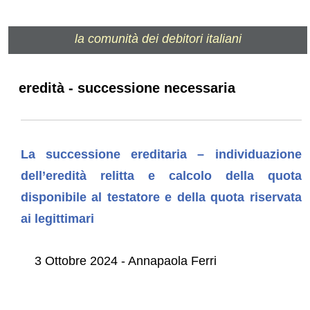
la comunità dei debitori italiani
eredità - successione necessaria
La successione ereditaria – individuazione
dell’eredità relitta e calcolo della quota
disponibile al testatore e della quota riservata
ai legittimari
3 Ottobre 2024 - Annapaola Ferri