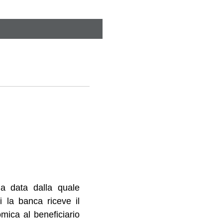
la data dalla quale
i la banca riceve il
omica al beneficiario