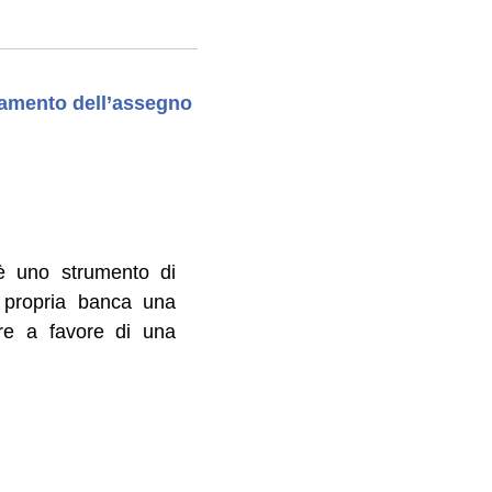
onamento dell’assegno
 è uno strumento di
a propria banca una
re a favore di una