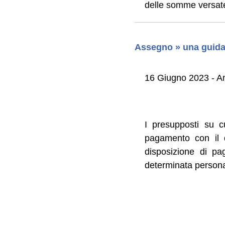
delle somme versat
Assegno » una guida 
16 Giugno 2023 - A
I presupposti su c
pagamento con il q
disposizione di p
determinata persona 