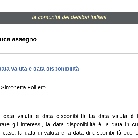
la comunità dei debitori italiani
mica assegno
data valuta e data disponibilità
Simonetta Folliero
- data valuta e data disponibilità La data valuta è 
re gli interessi, la data disponibilità è la data in cu
caso, la data di valuta e la data di disponibilità econ