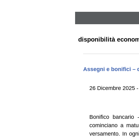
disponibilità econo
Assegni e bonifici – 
26 Dicembre 2025 - 
Bonifico bancario 
cominciano a matura
versamento. In ogni 