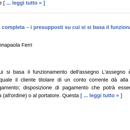
e
[ ... leggi tutto » ]
completa – i presupposti su cui si si basa il funzi
nnapaola Ferri
ui si basa il funzionamento dell'assegno L'assegno
uale il cliente titolare di un conto corrente dà all
agamento; disposizione di pagamento che potrà esse
(all'ordine) o al portatore. Questa
[ ... leggi tutto » ]