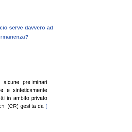
lcio serve davvero ad
 permanenza?
 alcune preliminari
te e sinteticamente
tti in ambito privato
hi (CR) gestita da
[