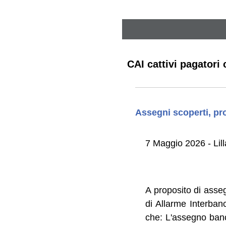
CAI cattivi pagatori
Assegni scoperti, pro
7 Maggio 2026 - Lil
A proposito di asseg
di Allarme Interbanc
che: L'assegno banc