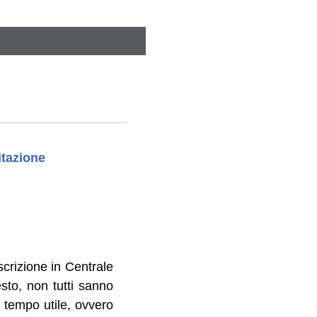
itazione
scrizione in Centrale
esto, non tutti sanno
 tempo utile, ovvero