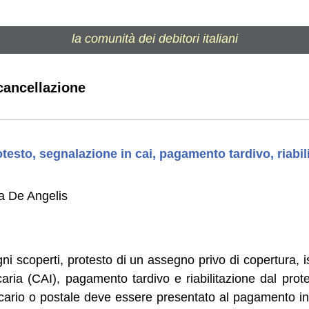
la comunità dei debitori italiani
 cancellazione
testo, segnalazione in cai, pagamento tardivo, riabil
la De Angelis
ni scoperti, protesto di un assegno privo di copertura, i
aria (CAI), pagamento tardivo e riabilitazione dal prot
ario o postale deve essere presentato al pagamento in