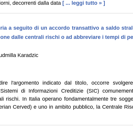
iorni, decorrenti dalla data
[ ... leggi tutto » ]
oria a seguito di un accordo transattivo a saldo stra
ione dalle centrali rischi o ad abbreviare i tempi di
udmilla Karadzic
ire l'argomento indicato dal titolo, occorre svolgere
 Sistemi di Informazioni Creditizie (SIC) comunemen
li rischi. In Italia operano fondamentalmente tre sogge
ian Cerved) e uno in ambito pubblico, la Centrale Risc