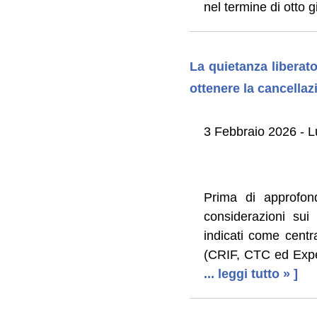
nel termine di otto g
La quietanza liberat
ottenere la cancellaz
3 Febbraio 2026 - L
Prima di approfond
considerazioni sui
indicati come centra
(CRIF, CTC ed Exper
... leggi tutto » ]