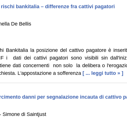
 rischi bankitalia – differenze fra cattivi pagatori
ella De Bellis
hi Bankitalia la posizione del cattivo pagatore è inseri
 i dati dei cattivi pagatori sono visibili sin dall'iniz
tiene dati concernenti non solo la delibera o l'eroga
chiesta. L'appostazione a sofferenza
[ ... leggi tutto » ]
arcimento danni per segnalazione incauta di cattivo 
 Simone di Saintjust