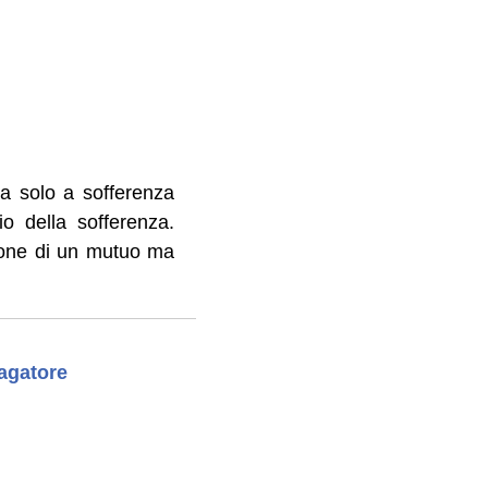
ta solo a sofferenza
io della sofferenza.
zione di un mutuo ma
pagatore