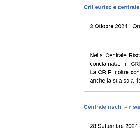
Crif eurisc e centrale
3 Ottobre 2024 - Orn
Nella Centrale Risc
conclamata, in CRIF
La CRIF inoltre con
anche la sua sola ri
Centrale rischi – ris
28 Settembre 2024 -