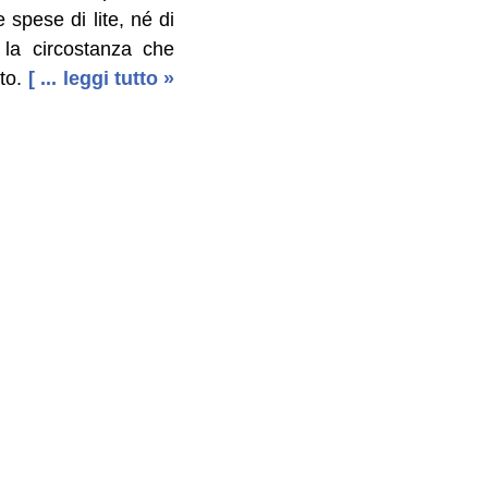
spese di lite, né di
 la circostanza che
to.
[ ... leggi tutto »