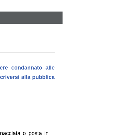
sere condannato alle
criversi alla pubblica
inacciata o posta in