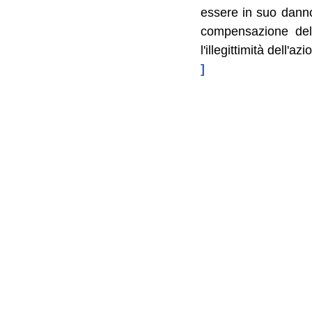
essere in suo danno
compensazione dell
l'illegittimità dell'
]