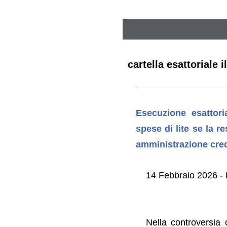
cartella esattoriale i
Esecuzione esattori
spese di lite se la r
amministrazione cred
14 Febbraio 2026 - 
Nella controversia 