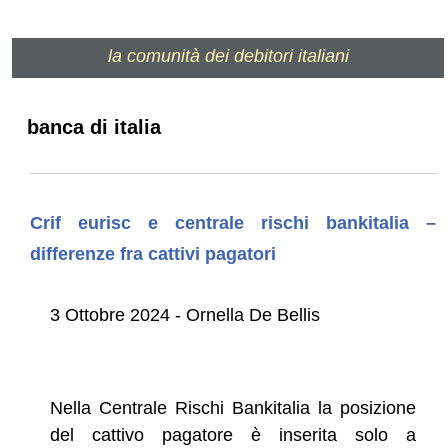
la comunità dei debitori italiani
banca di italia
Crif eurisc e centrale rischi bankitalia –
differenze fra cattivi pagatori
3 Ottobre 2024 - Ornella De Bellis
Nella Centrale Rischi Bankitalia la posizione
del cattivo pagatore è inserita solo a