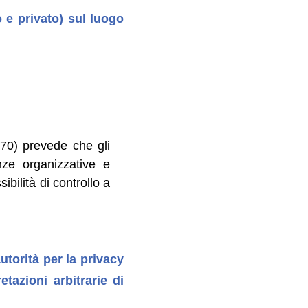
 e privato) sul luogo
970) prevede che gli
nze organizzative e
ibilità di controllo a
]
autorità per la privacy
etazioni arbitrarie di