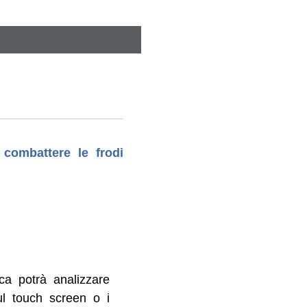
 combattere le frodi
nca potrà analizzare
sul touch screen o i