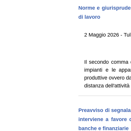
Norme e giurispruden
di lavoro
2 Maggio 2026 - Tul
Il secondo comma de
impianti e le appa
produttive ovvero dal
distanza dell'attivit
Preavviso di segnalazi
interviene a favore d
banche e finanziarie