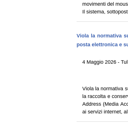
movimenti del mouse,
Il sistema, sottopos
Viola la normativa su
posta elettronica e 
4 Maggio 2026 - Tul
Viola la normativa su
la raccolta e conserva
Address (Media Acce
ai servizi internet, al