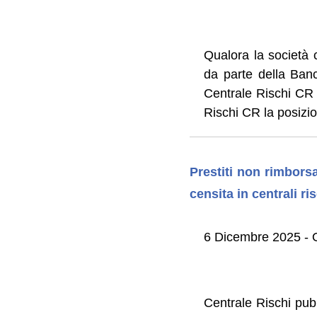
Qualora la società 
da parte della Banc
Centrale Rischi CR g
Rischi CR la posizi
Prestiti non rimbors
censita in centrali ri
6 Dicembre 2025 - O
Centrale Rischi pubb