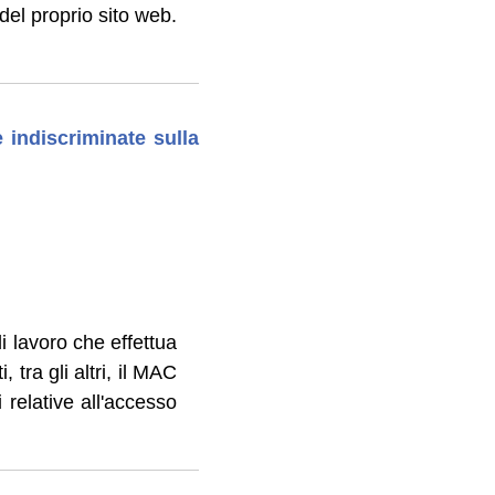
del proprio sito web.
e indiscriminate sulla
di lavoro che effettua
, tra gli altri, il MAC
relative all'accesso