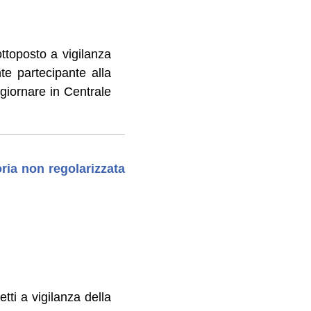
ttoposto a vigilanza
te partecipante alla
ggiornare in Centrale
ria non regolarizzata
tti a vigilanza della