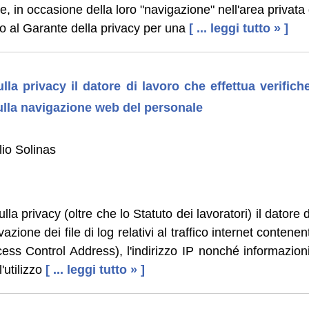
 in occasione della loro "navigazione" nell'area privata 
to al Garante della privacy per una
[ ... leggi tutto » ]
lla privacy il datore di lavoro che effettua verifich
sulla navigazione web del personale
lio Solinas
lla privacy (oltre che lo Statuto dei lavoratori) il datore 
zione dei file di log relativi al traffico internet contenenti
ss Control Address), l'indirizzo IP nonché informazioni 
l'utilizzo
[ ... leggi tutto » ]