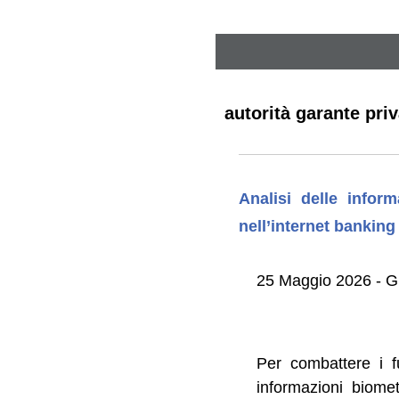
autorità garante pri
Analisi delle infor
nell’internet banking
25 Maggio 2026 - G
Per combattere i fu
informazioni biomet