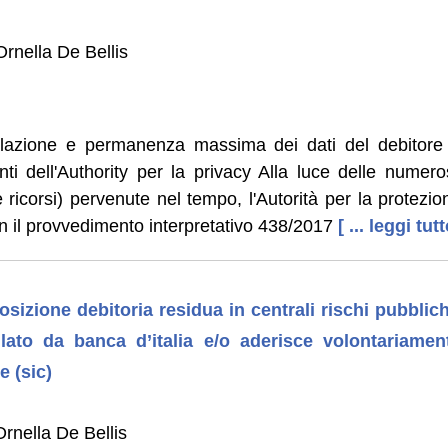
rnella De Bellis
lazione e permanenza massima dei dati del debitore ne
nti dell'Authority per la privacy Alla luce delle numer
e ricorsi) pervenute nel tempo, l'Autorità per la protezio
on il provvedimento interpretativo 438/2017
[ ... leggi tutt
osizione debitoria residua in centrali rischi pubblic
gilato da banca d’italia e/o aderisce volontariame
e (sic)
rnella De Bellis