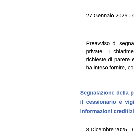
27 Gennaio 2026 - O
Preavviso di segna
private - I chiarime
richieste di parere 
ha inteso fornire, c
Segnalazione della p
il cessionario è vi
informazioni creditizi
8 Dicembre 2025 - O