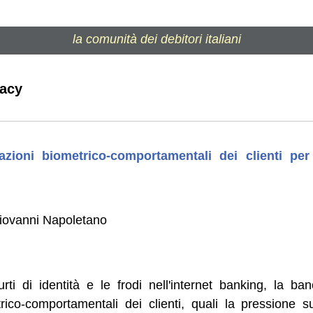
la comunità dei debitori italiani
vacy
mazioni biometrico-comportamentali dei clienti per
iovanni Napoletano
rti di identità e le frodi nell'internet banking, la ba
rico-comportamentali dei clienti, quali la pressione 