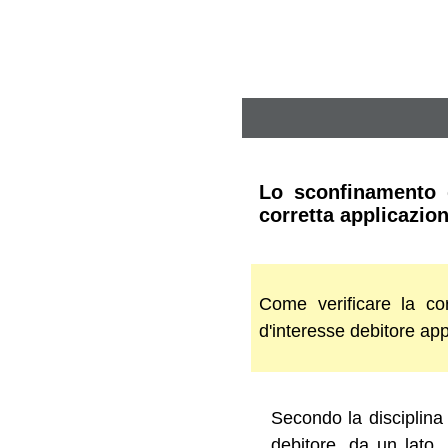
Lo sconfinamento d
corretta applicazio
Come verificare la cor
d'interesse debitore app
Secondo la disciplina 
debitore, da un lato