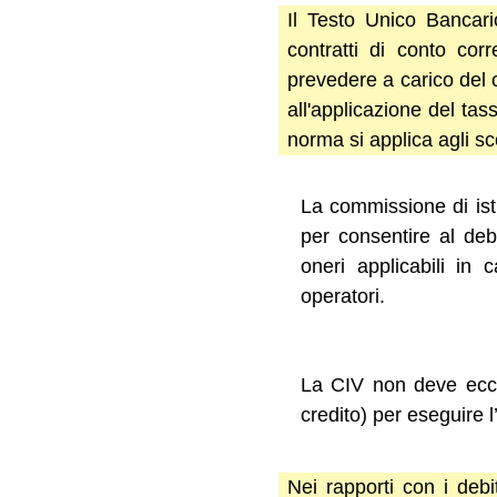
Il Testo Unico Bancario
contratti di conto cor
prevedere a carico del c
all'applicazione del ta
norma si applica agli sco
La commissione di ist
per consentire al deb
oneri applicabili in
operatori.
La CIV non deve ecced
credito) per eseguire l
Nei rapporti con i debi