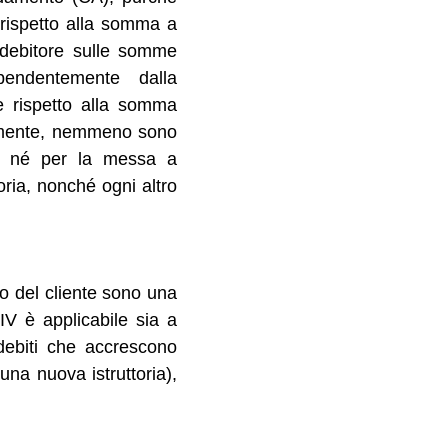
e rispetto alla somma a
e debitore sulle somme
pendentemente dalla
e rispetto alla somma
gamente, nemmeno sono
to, né per la messa a
toria, nonché ogni altro
co del cliente sono una
IV è applicabile sia a
debiti che accrescono
na nuova istruttoria),