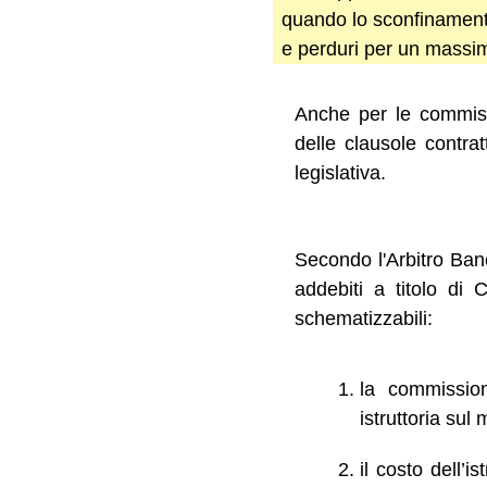
quando lo sconfinamento
e perduri per un massimo
Anche per le commissi
delle clausole contrat
legislativa.
Secondo l'Arbitro Ban
addebiti a titolo di 
schematizzabili:
la commission
istruttoria sul 
il costo dell’