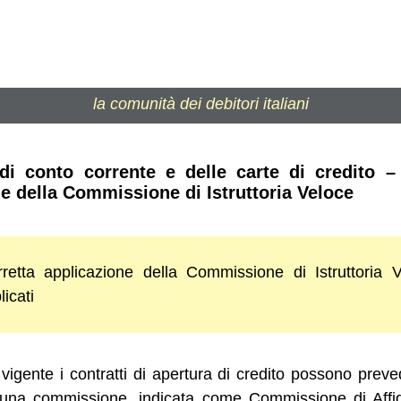
la comunità dei debitori italiani
i conto corrente e delle carte di credito –
ne della Commissione di Istruttoria Veloce
retta applicazione della Commissione di Istruttoria 
licati
vigente i contratti di apertura di credito possono preved
, una commissione, indicata come Commissione di Aff