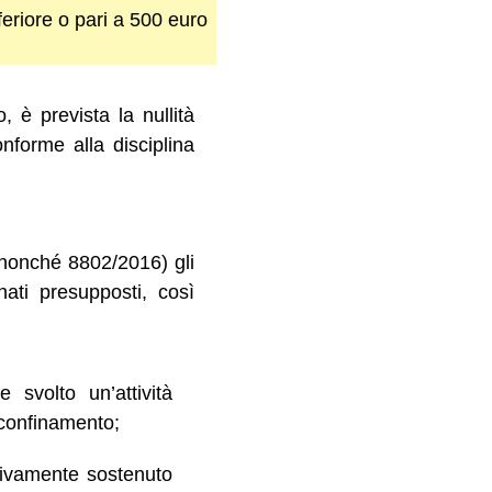
eriore o pari a 500 euro
 è prevista la nullità
onforme alla disciplina
 nonché 8802/2016) gli
nati presupposti, così
 svolto un’attività
 sconfinamento;
ttivamente sostenuto