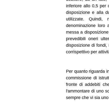
inferiore allo 0,5 per
disposizione e alla d
utilizzate. Quindi
denominazione loro a
messa a disposizione
prevedibili oneri ul
disposizione di fondi, 
corrispettivo per attiv
Per quanto riguarda in
commissione di istrut
fronte di addebiti c
l'ammontare di uno sc
sempre che vi sia uno 