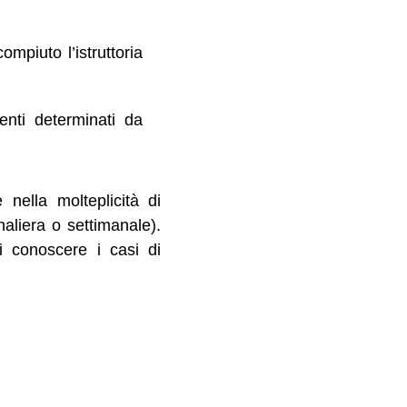
mpiuto l’istruttoria
enti determinati da
e nella molteplicità di
aliera o settimanale).
i conoscere i casi di