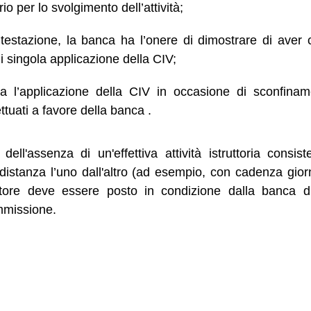
io per lo svolgimento dell’attività;
testazione, la banca ha l’onere di dimostrare di aver co
i singola applicazione della CIV;
ma l’applicazione della CIV in occasione di sconfinam
tuati a favore della banca .
ell'assenza di un'effettiva attività istruttoria consist
distanza l’uno dall'altro (ad esempio, con cadenza giorn
itore deve essere posto in condizione dalla banca d
mmissione.