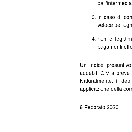
dall’intermediar
in caso di con
veloce per ogn
non è legitti
pagamenti effet
Un indice presuntivo d
addebiti CIV a breve 
Naturalmente, il deb
applicazione della co
9 Febbraio 2026