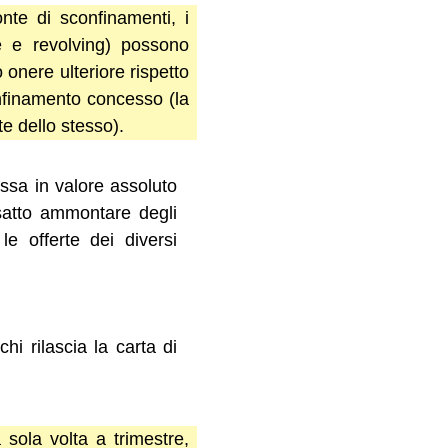
onte di sconfinamenti, i
he e revolving) possono
 onere ulteriore rispetto
onfinamento concesso (la
te dello stesso).
ssa in valore assoluto
esatto ammontare degli
e offerte dei diversi
i rilascia la carta di
 sola volta a trimestre,