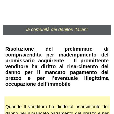
la comunità dei debitori italiani
Risoluzione del preliminare di
compravendita per inadempimento del
promissario acquirente – Il promittente
venditore ha diritto al risarcimento del
danno per il mancato pagamento del
prezzo e per l’eventuale illegittima
occupazione dell’immobile
Quando Il venditore ha diritto al risarcimento del
danno per il mancato pagamento del prezzo e per