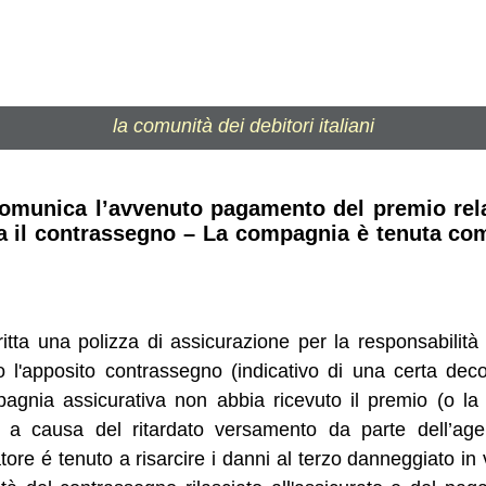
la comunità dei debitori italiani
comunica l’avvenuto pagamento del premio rela
a il contrassegno – La compagnia è tenuta com
itta una polizza di assicurazione per la responsabilità 
ato l'apposito contrassegno (indicativo di una certa de
agnia assicurativa non abbia ricevuto il premio (o la 
to a causa del ritardato versamento da parte dell’age
ore é tenuto a risarcire i danni al terzo danneggiato in vi