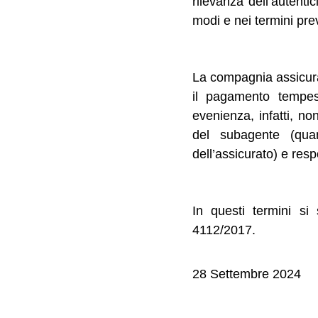
rilevanza dell’autenti
modi e nei termini prev
La compagnia assicuratr
il pagamento tempest
evenienza, infatti, n
del subagente (qua
dell’assicurato) e res
In questi termini si
4112/2017.
28 Settembre 2024