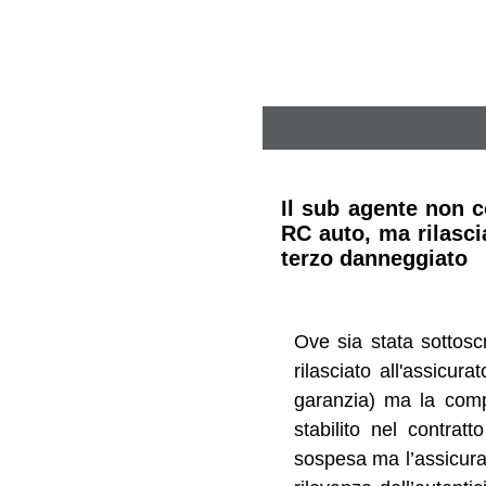
Il sub agente non 
RC auto, ma rilasci
terzo danneggiato
Ove sia stata sottoscr
rilasciato all'assicur
garanzia) ma la comp
stabilito nel contrat
sospesa ma l’assicurat