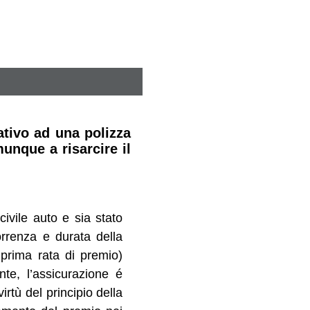
tivo ad una polizza
unque a risarcire il
civile auto e sia stato
correnza e durata della
prima rata di premio)
nte, l’assicurazione é
rtù del principio della