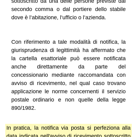
sottoscritto da una delle persone previste dal
secondo comma o dal portiere dello stabile
dove è l’abitazione, l’ufficio o l’azienda.
Con riferimento a tale modalità di notifica, la
giurisprudenza di legittimità ha affermato che
la cartella esattoriale può essere notificata
anche direttamente da parte del
concessionario mediante raccomandata con
avviso di ricevimento, nel qual caso trovano
applicazione le norme concernenti il servizio
postale ordinario e non quelle della legge
890/1982.
In pratica, la notifica via posta si perfeziona alla
data indicata nell'avviso di ricevimento sottoscritto