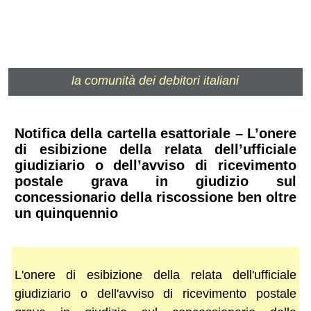
la comunità dei debitori italiani
Notifica della cartella esattoriale – L’onere
di esibizione della relata dell’ufficiale
giudiziario o dell’avviso di ricevimento
postale grava in giudizio sul
concessionario della riscossione ben oltre
un quinquennio
L'onere di esibizione della relata dell'ufficiale
giudiziario o dell'avviso di ricevimento postale