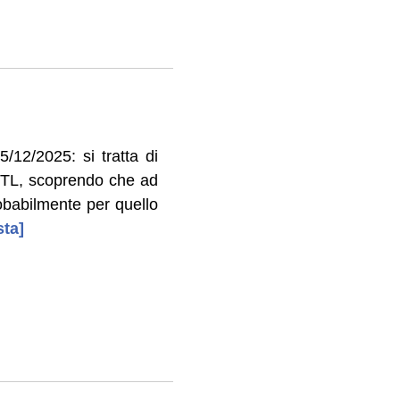
/12/2025: si tratta di
o ZTL, scoprendo che ad
robabilmente per quello
sta]