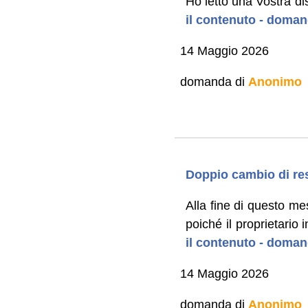
Ho letto una Vostra d
il contenuto - doman
14 Maggio 2026
domanda di
Anonimo
Doppio cambio di res
Alla fine di questo me
poiché il proprietario
il contenuto - doman
14 Maggio 2026
domanda di
Anonimo