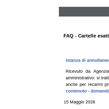
FAQ - Cartelle esatt
Istanza di annullame
Ricevuto da Agenzia
amministrativo: si trat
anche per recarmi pre
contenuto - domanda
15 Maggio 2026