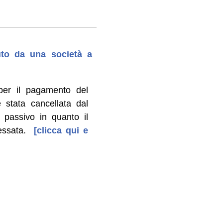
to da una società a
per il pagamento del
 stata cancellata dal
 passivo in quanto il
essata.
[clicca qui e