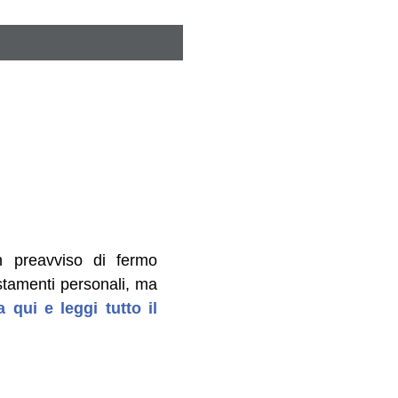
n preavviso di fermo
postamenti personali, ma
a qui e leggi tutto il