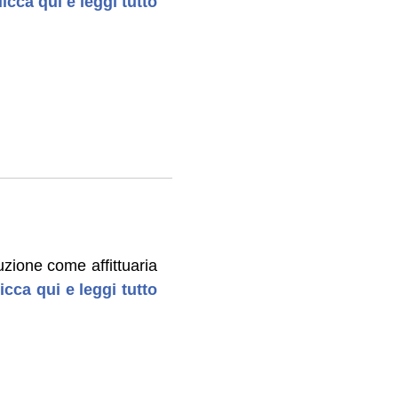
licca qui e leggi tutto
uzione come affittuaria
icca qui e leggi tutto