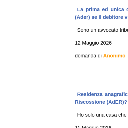
La prima ed unica c
(Ader) se il debitore 
Sono un avvocato tribu
12 Maggio 2026
domanda di
Anonimo
Residenza anagrafic
Riscossione (AdER)?
Ho solo una casa che 
11 Maggio 2026