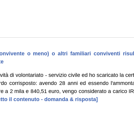
onvivente o meno) o altri familiari conviventi risu
te
vità di volontariato - servizio civile ed ho scaricato la cer
ordo corrisposto: avendo 28 anni ed essendo l'ammonta
ore a 2 mila e 840,51 euro, vengo considerato a carico I
tutto il contenuto - domanda & risposta]