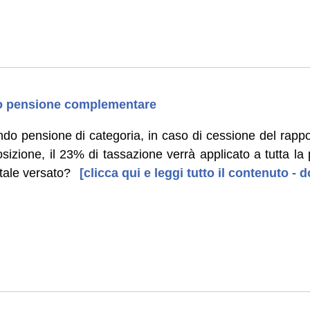
do pensione complementare
ndo pensione di categoria, in caso di cessione del rappo
posizione, il 23% di tassazione verrà applicato a tutta la
itale versato?
[clicca qui e leggi tutto il contenuto -