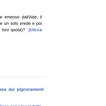
e emesso dall'Ade, il
de un solo erede e poi
a loro quota)?
[clicca
casa dai pignoramenti