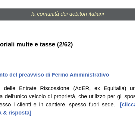
la comunità dei debitori italiani
oriali multe e tasse (2/62)
nto del preavviso di Fermo Amministrativo
 delle Entrate Riscossione (AdER, ex Equitalia) u
ta dell'unico veicolo di proprietà, che utilizzo per gli s
sso i clienti e in cantiere, spesso fuori sede.
[clicc
 & risposta]