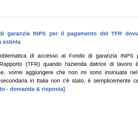
di garanzia INPS per il pagamento del TFR dovu
a estinta
 problematica di accesso al Fondo di garanzia INPS 
Rapporto (TFR) quando l'azienda datrice di lavoro è
se, vorrei aggiungere che non mi sono insinuata nel
 secondaria in Italia non c'è stato, è semplicemente c
uto - domanda & risposta]