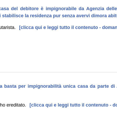
asa del debitore è impignorabile da Agenzia dell
vi stabilisce la residenza pur senza avervi dimora abi
tarista.
[clicca qui e leggi tutto il contenuto - doma
a basta per impignorabilità unica casa da parte di 
ho ereditato.
[clicca qui e leggi tutto il contenuto -