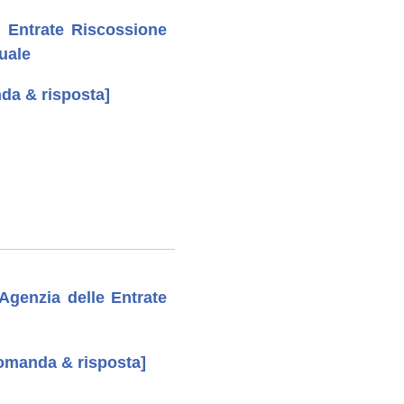
e Entrate Riscossione
tuale
nda & risposta]
Agenzia delle Entrate
 domanda & risposta]