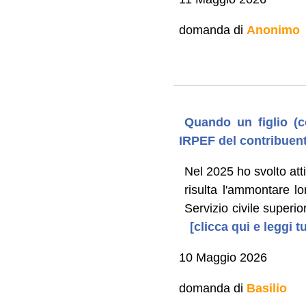
domanda di
Anonimo
Quando un figlio (c
IRPEF del contribuen
Nel 2025 ho svolto atti
risulta l'ammontare l
Servizio civile superi
[clicca qui e leggi 
10 Maggio 2026
domanda di
Basilio