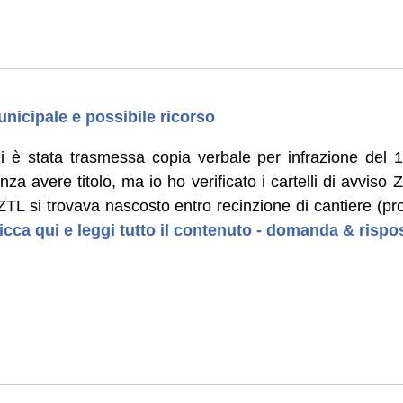
unicipale e possibile ricorso
 è stata trasmessa copia verbale per infrazione del 15
nza avere titolo, ma io ho verificato i cartelli di avvis
o ZTL si trovava nascosto entro recinzione di cantiere (p
icca qui e leggi tutto il contenuto - domanda & rispo