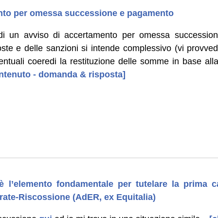
ento per omessa successione e pagamento
 di un avviso di accertamento per omessa succession
te e delle sanzioni si intende complessivo (vi provve
entuali coeredi la restituzione delle somme in base all
contenuto - domanda & risposta]
è l’elemento fondamentale per tutelare la prima 
trate-Riscossione (AdER, ex Equitalia)