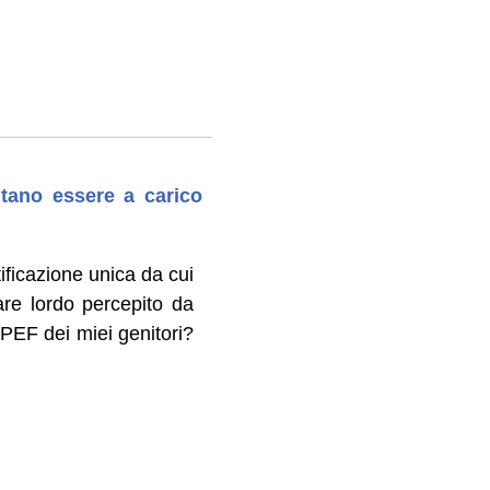
ltano essere a carico
tificazione unica da cui
re lordo percepito da
RPEF dei miei genitori?