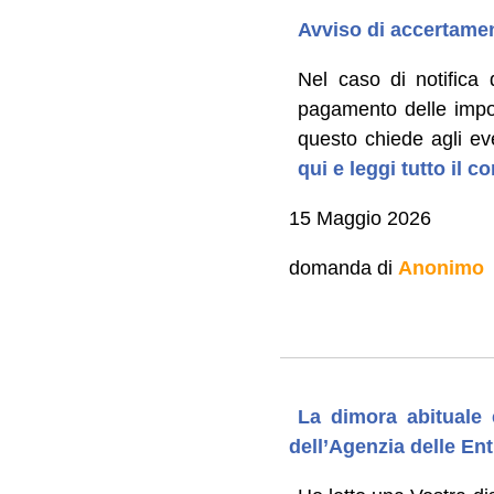
Avviso di accertam
Nel caso di notifica
pagamento delle impos
questo chiede agli ev
qui e leggi tutto il 
15 Maggio 2026
domanda di
Anonimo
La dimora abituale 
dell’Agenzia delle En