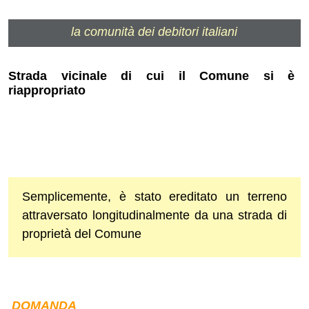
la comunità dei debitori italiani
Strada vicinale di cui il Comune si è
riappropriato
Semplicemente, è stato ereditato un terreno
attraversato longitudinalmente da una strada di
proprietà del Comune
DOMANDA