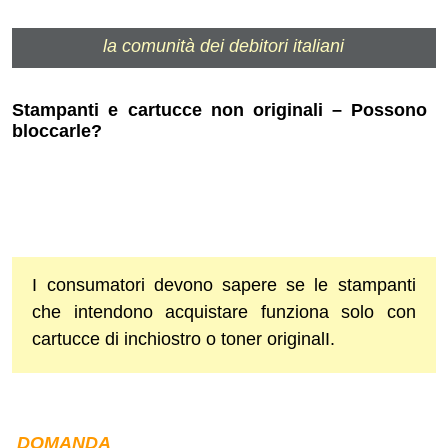
la comunità dei debitori italiani
Stampanti e cartucce non originali – Possono
bloccarle?
I consumatori devono sapere se le stampanti
che intendono acquistare funziona solo con
cartucce di inchiostro o toner originalI.
DOMANDA