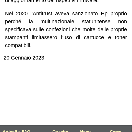
di aggiornamento dei rispettivi firmware.
Nel 2020 l’Antitrust aveva sanzionato Hp proprio
perché la multinazionale statunitense non
specificava sulle confezioni che molte delle proprie
stampanti limitassero l’uso di cartucce e toner
compatibili.
20 Gennaio 2023
Articoli e FAQ
Quesito
Home
Cerca