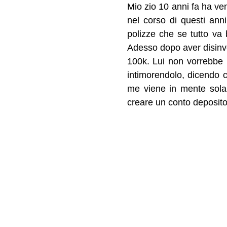
Mio zio 10 anni fa ha ve
nel corso di questi anni
polizze che se tutto va
Adesso dopo aver disinves
100k. Lui non vorrebbe p
intimorendolo, dicendo 
me viene in mente sola
creare un conto deposit