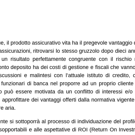
il prodotto assicurativo vita ha il pregevole vantaggio 
sicurazioni, ritrovarsi lo stesso gruzzolo dopo dieci ann
è un risultato perfettamente congruente con il rischio 
 conto deposito ha dei costi di gestione e fiscali che vann
scussioni e malintesi con l’attuale istituto di credit
i funzionari di banca nel proporre ad un proprio client
o può essere motivata da un conflitto di interessi e/o d
approfittare dei vantaggi offerti dalla normativa vigente 
e aria.
nte si sottoporrà al processo di individuazione del profi
 sopportabili e alle aspettative di ROI (Return On Inves