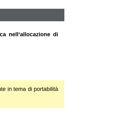
ca nell’allocazione di
te in tema di portabilità