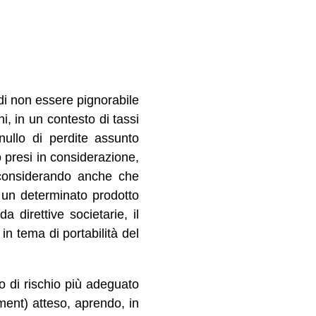
di non essere pignorabile
i, in un contesto di tassi
nullo di perdite assunto
o presi in considerazione,
o, considerando anche che
e un determinato prodotto
a direttive societarie, il
in tema di portabilità del
lo di rischio più adeguato
tment) atteso, aprendo, in