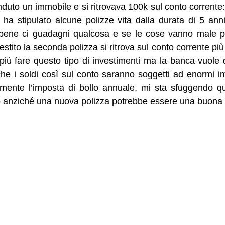
nduto un immobile e si ritrovava 100k sul conto corrente:
 ha stipulato alcune polizze vita dalla durata di 5 anni
 bene ci guadagni qualcosa e se le cose vanno male p
tito la seconda polizza si ritrova sul conto corrente più
iù fare questo tipo di investimenti ma la banca vuole q
che i soldi così sul conto saranno soggetti ad enormi 
mente l’imposta di bollo annuale, mi sta sfuggendo qu
o anziché una nuova polizza potrebbe essere una buona