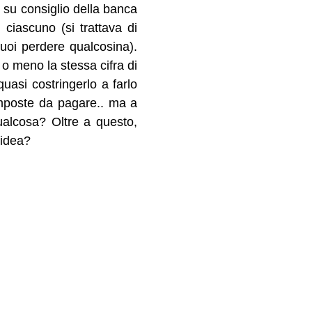
 su consiglio della banca
 ciascuno (si trattava di
uoi perdere qualcosina).
 o meno la stessa cifra di
uasi costringerlo a farlo
imposte da pagare.. ma a
alcosa? Oltre a questo,
 idea?