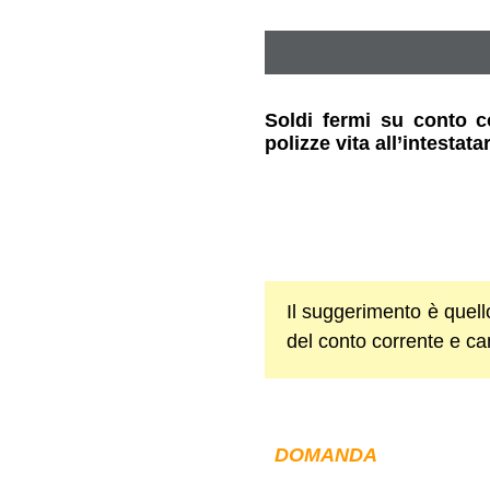
Soldi fermi su conto co
polizze vita all’intestata
Il suggerimento è quello
del conto corrente e ca
DOMANDA