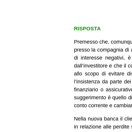
RISPOSTA
Premesso che, comunque, 
presso la compagnia di as
di interesse negativi, 
dall’investitore e che il
allo scopo di evitare di
l’insistenza da parte de
finanziario o assicurativ
suggerimento è quello di 
conto corrente e cambiar
Nella nuova banca il clie
in relazione alle perdite