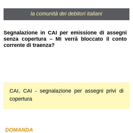
la comunità dei debitori italiani
Segnalazione in CAI per emissione di assegni
senza copertura – Mi verrà bloccato il conto
corrente di traenza?
CAI, CAI - segnalazione per assegni privi di
copertura
DOMANDA