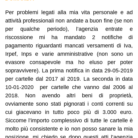
Per problemi legati alla mia vita personale e ad
attività professionali non andate a buon fine (se non
per qualche periodo), l’agenzia entrate e
riscossione mi ha mandato 2 notifiche di
pagamento riguardanti mancati versamenti di Iva,
Irpef, Inps e varie amministrative (non sono un
evasore consapevole ma ho eluso per poter
sopravvivere). La prima notifica in data 29-05-2019
per cartelle dal 2017 al 2019. La seconda in data
10-01-2020 per cartelle che vanno dal 2006 al
2018. Non avendo altri beni di proprietà,
ovviamente sono stati pignorati i conti correnti su
cui giacevano in tutto poco più di 3.000 euro.
Siccome l’importo complessivo di tutte le cartelle è
molto più consistente e io non posso sanare la mia
posizione, mi chiedo se dopo questi atti l’agenzia