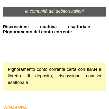
la comunità dei debitori italiani
Riscossione coattiva esattoriale –
Pignoramento del conto corrente
Pignoramento conto corrente carta con IBAN e
libretto di deposito, riscossione coattiva
esattoriale
DOMANDA