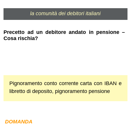
la comunità dei debitori italiani
Precetto ad un debitore andato in pensione –
Cosa rischia?
Pignoramento conto corrente carta con IBAN e
libretto di deposito, pignoramento pensione
DOMANDA