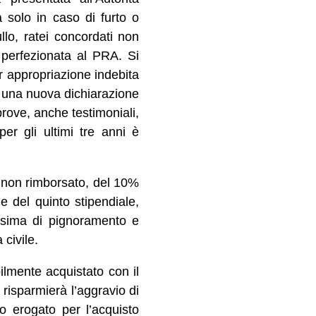
a solo in caso di furto o
lo, ratei concordati non
n perfezionata al PRA. Si
er appropriazione indebita
re una nuova dichiarazione
prove, anche testimoniali,
er gli ultimi tre anni è
to non rimborsato, del 10%
e del quinto stipendiale,
ssima di pignoramento e
civile.
ilmente acquistato con il
risparmierà l’aggravio di
ito erogato per l’acquisto