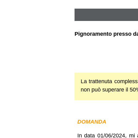
Pignoramento presso dat
La trattenuta complessiv
non può superare il 50
DOMANDA
In data 01/06/2024, mi 