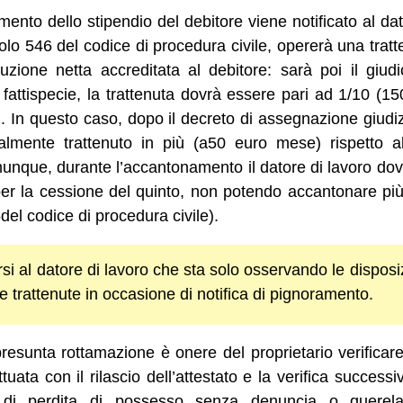
ento dello stipendio del debitore viene notificato al dat
icolo 546 del codice di procedura civile, opererà una tra
uzione netta accreditata al debitore: sarà poi il giud
fattispecie, la trattenuta dovrà essere pari ad 1/10 (15
 In questo caso, dopo il decreto di assegnazione giudizia
almente trattenuto in più (a50 euro mese) rispetto al
munque, durante l’accantonamento il datore di lavoro dov
per la cessione del quinto, non potendo accantonare più
del codice di procedura civile).
ersi al datore di lavoro che sta solo osservando le disposi
 trattenute in occasione di notifica di pignoramento.
resunta rottamazione è onere del proprietario verificar
ttuata con il rilascio dell’attestato e la verifica success
 di perdita di possesso senza denuncia o querela p