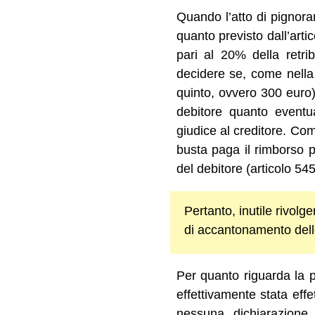
Quando l’atto di pignoram
quanto previsto dall’art
pari al 20% della retrib
decidere se, come nella 
quinto, ovvero 300 euro).
debitore quanto eventu
giudice al creditore. Co
busta paga il rimborso 
del debitore (articolo 545
Pertanto, inutile rivolg
di accantonamento delle
Per quanto riguarda la p
effettivamente stata effe
nessuna dichiarazione