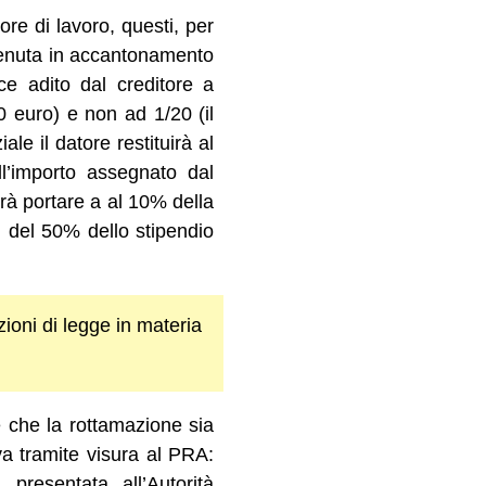
ore di lavoro, questi, per
ttenuta in accantonamento
ice adito dal creditore a
0 euro) e non ad 1/20 (il
le il datore restituirà al
l’importo assegnato dal
rà portare a al 10% della
 del 50% dello stipendio
zioni di legge in materia
e che la rottamazione sia
iva tramite visura al PRA:
resentata all’Autorità