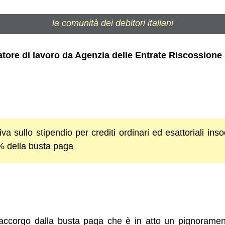
la comunità dei debitori italiani
ore di lavoro da Agenzia delle Entrate Riscossione 
a sullo stipendio per crediti ordinari ed esattoriali ins
% della busta paga
accorgo dalla busta paga che è in atto un pignoramen