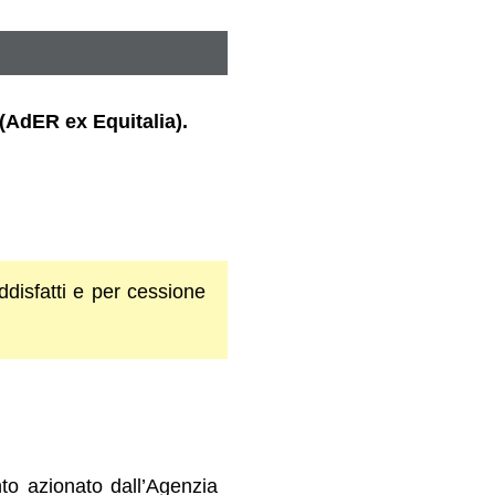
(AdER ex Equitalia).
oddisfatti e per cessione
to azionato dall’Agenzia