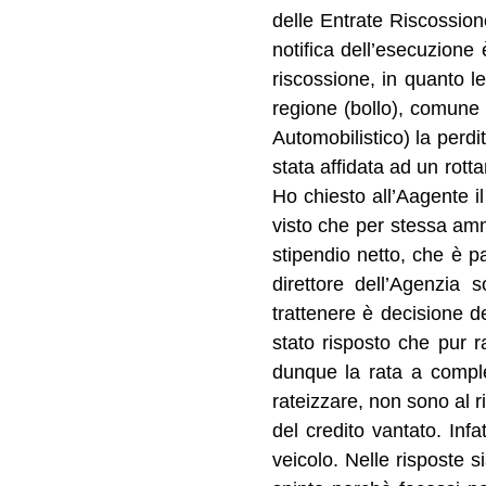
delle Entrate Riscossion
notifica dell’esecuzione
riscossione, in quanto le
regione (bollo), comune 
Automobilistico) la perd
stata affidata ad un rott
Ho chiesto all’Aagente il
visto che per stessa amm
stipendio netto, che è p
direttore dell’Agenzia
trattenere è decisione de
stato risposto che pur
dunque la rata a compl
rateizzare, non sono al r
del credito vantato. Inf
veicolo. Nelle risposte 