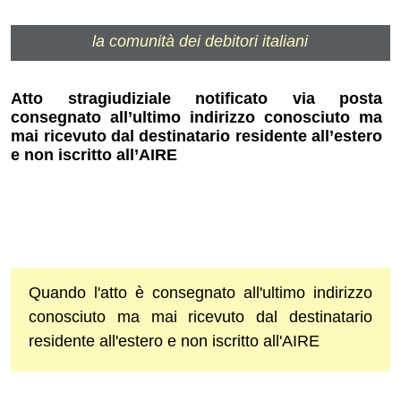
la comunità dei debitori italiani
Atto stragiudiziale notificato via posta
consegnato all’ultimo indirizzo conosciuto ma
mai ricevuto dal destinatario residente all’estero
e non iscritto all’AIRE
Quando l'atto è consegnato all'ultimo indirizzo
conosciuto ma mai ricevuto dal destinatario
residente all'estero e non iscritto all'AIRE