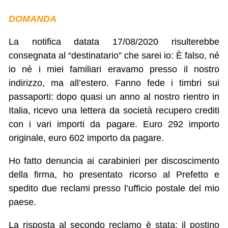
DOMANDA
La notifica datata 17/08/2020 risulterebbe
consegnata al “destinatario” che sarei io: È falso, né
io né i miei familiari eravamo presso il nostro
indirizzo, ma all’estero. Fanno fede i timbri sui
passaporti: dopo quasi un anno al nostro rientro in
Italia, ricevo una lettera da società recupero crediti
con i vari importi da pagare. Euro 292 importo
originale, euro 602 importo da pagare.
Ho fatto denuncia ai carabinieri per discoscimento
della firma, ho presentato ricorso al Prefetto e
spedito due reclami presso l’ufficio postale del mio
paese.
La risposta al secondo reclamo è stata: il postino