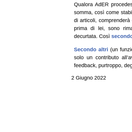
Qualora AdER procedesse
somma, così come stabili
di articoli, comprenderà 
prima di lei, sono rim
decurtata. Così
secondo
Secondo altri
(un funzi
solo un contributo all’
feedback, purtroppo, degl
2 Giugno 2022