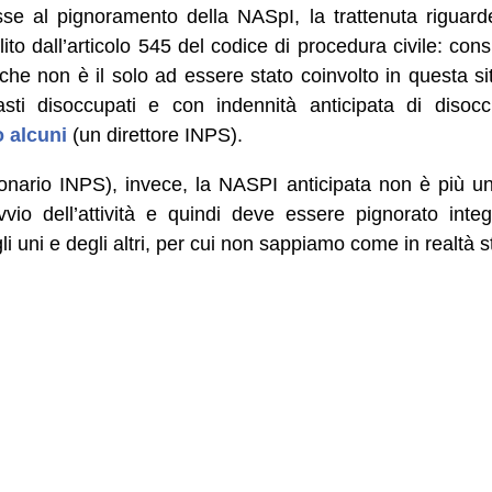
 al pignoramento della NASpI, la trattenuta riguarde
to dall’articolo 545 del codice di procedura civile: con
che non è il solo ad essere stato coinvolto in questa si
asti disoccupati e con indennità anticipata di diso
 alcuni
(un direttore INPS).
onario INPS), invece, la NASPI anticipata non è più u
avvio dell’attività e quindi deve essere pignorato in
i uni e degli altri, per cui non sappiamo come in realtà s