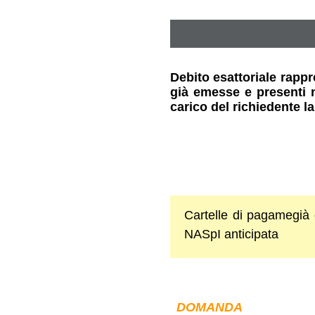
Debito esattoriale rappr
già emesse e presenti n
carico del richiedente l
Cartelle di pagamegià 
NASpI anticipata
DOMANDA