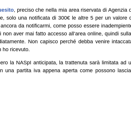
uesito
, preciso che nella mia area riservata di Agenzia 
e, solo una notificata di 300€ le altre 5 per un valore 
i ancora da notificarmi, come posso essere inadempien
i non aver mai fatto accesso all’area online, quindi sulla
diatamente. Non capisco perché debba venire intaccata
 ho ricevuto.
ro la NASpI anticipata, la trattenuta sarà limitata ad u
n una partita iva appena aperta come possono lasciar