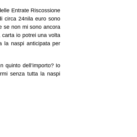
delle Entrate Riscossione
di circa 24nila euro sono
te se non mi sono ancora
 carta io potrei una volta
 la naspi anticipata per
n quinto dell’importo? Io
mi senza tutta la naspi