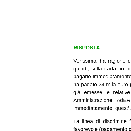
RISPOSTA
Verissimo, ha ragione d
quindi, sulla carta, io p
pagarle immediatamente. 
ha pagato 24 mila euro p
già emesse le relative
Amministrazione, AdER 
immediatamente, quest’ult
La linea di discrimine 
favorevole (pagamento de