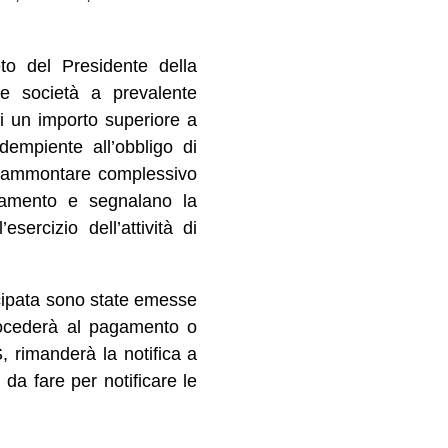
to del Presidente della
e società a prevalente
di un importo superiore a
dempiente all’obbligo di
un ammontare complessivo
gamento e segnalano la
esercizio dell’attività di
cipata sono state emesse
 procederà al pagamento o
rimanderà la notifica a
da fare per notificare le