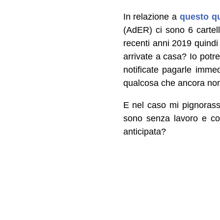
In relazione a
questo q
(AdER) ci sono 6 cartell
recenti anni 2019 quind
arrivate a casa? Io potre
notificate pagarle imme
qualcosa che ancora non
E nel caso mi pignorasse
sono senza lavoro e co
anticipata?