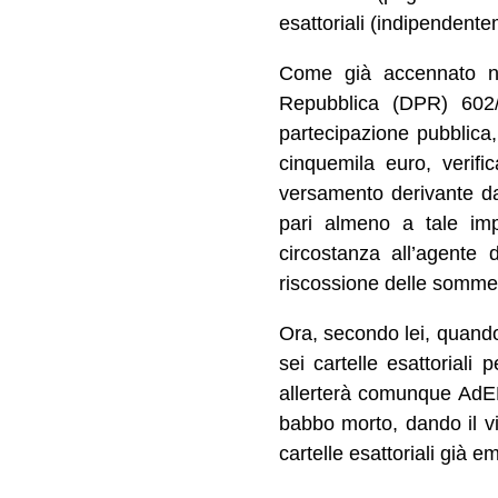
esattoriali (indipendente
Come già accennato nel
Repubblica (DPR) 602/
partecipazione pubblica,
cinquemila euro, verifi
versamento derivante da
pari almeno a tale im
circostanza all’agente de
riscossione delle somme i
Ora, secondo lei, quand
sei cartelle esattoriali
allerterà comunque AdE
babbo morto, dando il vi
cartelle esattoriali già e