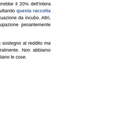
rebbe il 20% dell’intera
sultando
questa raccolta
tuazione da incubo. Altri,
ccupazione pesantemente
n sostegno al reddito ma
tegralmente. Non abbiamo
tiano le cose.