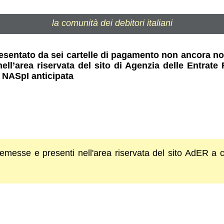
la comunità dei debitori italiani
esentato da sei cartelle di pagamento non ancora not
ell’area riservata del sito di Agenzia delle Entrat
a NASpI anticipata
emesse e presenti nell'area riservata del sito AdER a ca