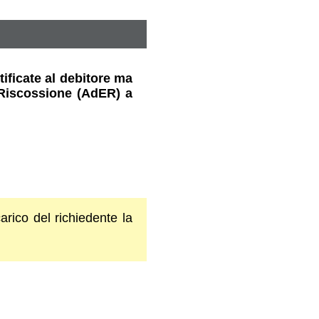
ificate al debitore ma
e Riscossione (AdER) a
rico del richiedente la