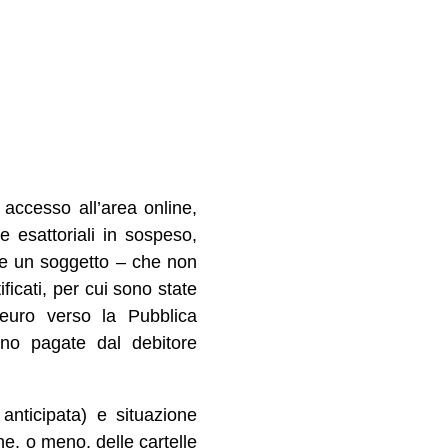
accesso all’area online,
le esattoriali in sospeso,
che un soggetto – che non
icati, per cui sono state
 euro verso la Pubblica
nno pagate dal debitore
anticipata) e situazione
e, o meno, delle cartelle