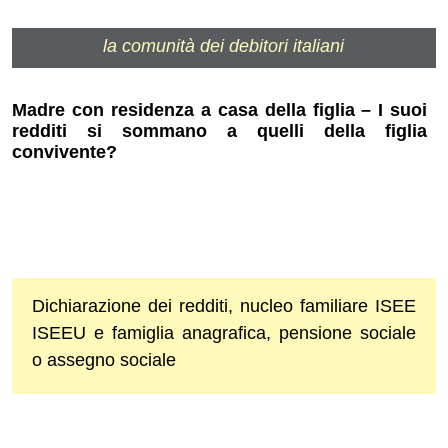
la comunità dei debitori italiani
Madre con residenza a casa della figlia – I suoi
redditi si sommano a quelli della figlia
convivente?
Dichiarazione dei redditi, nucleo familiare ISEE
ISEEU e famiglia anagrafica, pensione sociale
o assegno sociale