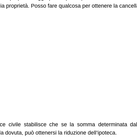
mia proprietà. Posso fare qualcosa per ottenere la cancel
ice civile stabilisce che se la somma determinata dal c
a dovuta, può ottenersi la riduzione dell’ipoteca.