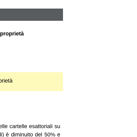
 proprietà
prietà
le cartelle esattoriali su
ali) è diminuito del 50% e