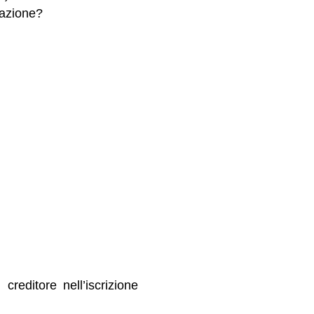
lazione?
reditore nell’iscrizione