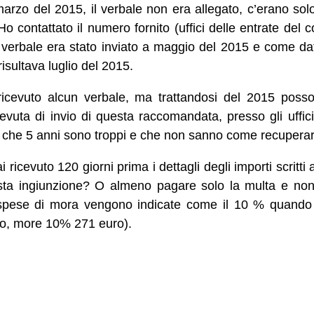
rzo del 2015, il verbale non era allegato, c’erano solo
Ho contattato il numero fornito (uffici delle entrate de
verbale era stato inviato a maggio del 2015 e come data
risultava luglio del 2015.
 ricevuto alcun verbale, ma trattandosi del 2015 poss
cevuta di invio di questa raccomandata, presso gli uffi
 che 5 anni sono troppi e che non sanno come recuperar
icevuto 120 giorni prima i dettagli degli importi scritti
ta ingiunzione? O almeno pagare solo la multa e non 
spese di mora vengono indicate come il 10 % quando 
ro, more 10% 271 euro).