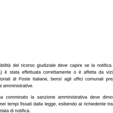
tibilità del ricorso giudiziale deve capire se la notific
a) è stata effettuata correttamente o è affetta da vi
rritoriali di Poste Italiane, bensì agli uffici comunali pr
i amministrative.
 ha comminato la sanzione amministrativa deve dimost
nei tempi fissati dalla legge, esibendo al richiedente tr
lata di notifica.