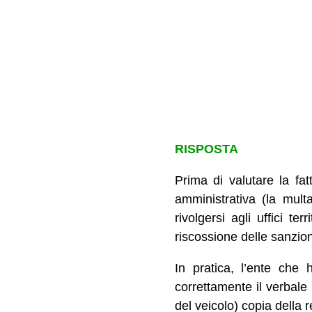
RISPOSTA
Prima di valutare la fat
amministrativa (la mult
rivolgersi agli uffici te
riscossione delle sanzion
In pratica, l’ente che
correttamente il verbale 
del veicolo) copia della re