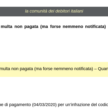
la comunità dei debitori italiani
r multa non pagata (ma forse nemmeno notificata)
r multa non pagata (ma forse nemmeno notificata) – Quan
ne di pagamento (04/03/2020) per un’infrazione del codice