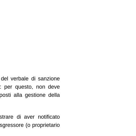
a del verbale di sanzione
zi: per questo, non deve
eposti alla gestione della
rare di aver notificato
asgressore (o proprietario