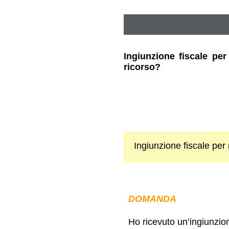
Ingiunzione fiscale pe
ricorso?
Ingiunzione fiscale pe
DOMANDA
Ho ricevuto un’ingiunzio