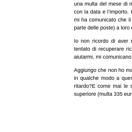
una multa del mese di ma
con la data e l’importo. 
mi ha comunicato che il 
parte delle poste) a loro 
Io non ricordo di aver
tentato di recuperare ri
aiutarmi, mi comunicano
Aggiungo che non ho mai r
in qualche modo a ques
ritardo?E come mai le 
superiore (multa 335 eu