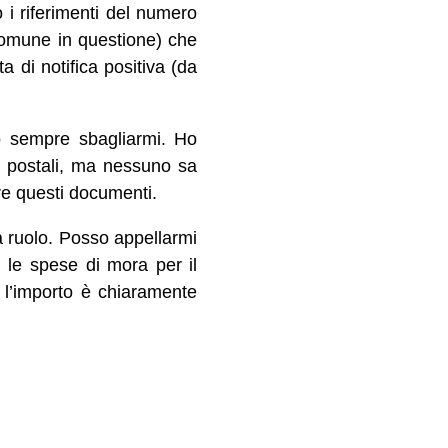
 i riferimenti del numero
l comune in questione) che
 di notifica positiva (da
o sempre sbagliarmi. Ho
ci postali, ma nessuno sa
e questi documenti.
 a ruolo. Posso appellarmi
le spese di mora per il
l’importo è chiaramente