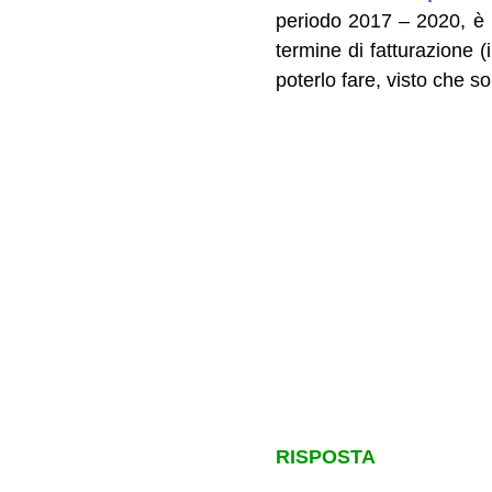
periodo 2017 – 2020, è p
termine di fatturazione (
poterlo fare, visto che s
RISPOSTA