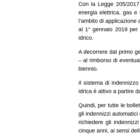
Con la Legge 205/2017 (
energia elettrica, gas e 
l’ambito di applicazione 
al 1° gennaio 2019 per 
idrico.
A decorrere dal primo gen
– al rimborso di eventual
biennio.
Il sistema di indennizzo 
idrica è attivo a partire
Quindi, per tutte le bol
gli indennizzi automatici 
richiedere gli indennizz
cinque anni, ai sensi dell