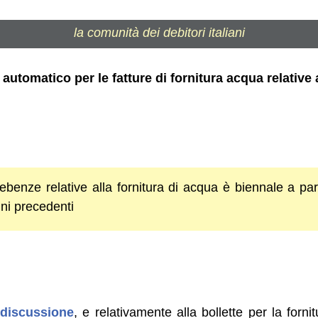
la comunità dei debitori italiani
automatico per le fatture di fornitura acqua relative
debenze relative alla fornitura di acqua è biennale a pa
ni precedenti
 discussione
, e relativamente alla bollette per la forni