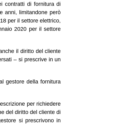
ontratti di fornitura di
due anni, limitandone però
 per il settore elettrico,
naio 2020 per il settore
che il diritto del cliente
rsati – si prescrive in un
al gestore della fornitura
escrizione per richiedere
 del diritto del cliente di
gestore si prescrivono in