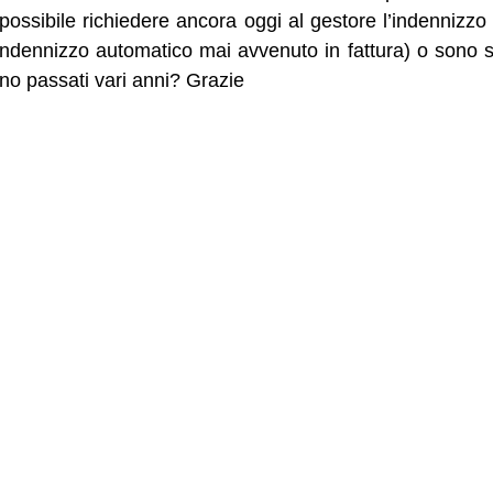
ossibile richiedere ancora oggi al gestore l’indennizzo
indennizzo automatico mai avvenuto in fattura) o sono st
ono passati vari anni? Grazie