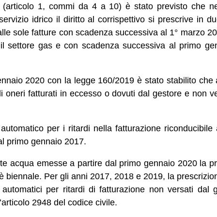
articolo 1, commi da 4 a 10) è stato previsto che nei c
servizio idrico il diritto al corrispettivo si prescrive in 
alle sole fatture con scadenza successiva al 1° marzo 2018
il settore gas e con scadenza successiva al primo gen
naio 2020 con la legge 160/2019 è stato stabilito che an
i oneri fatturati in eccesso o dovuti dal gestore e non ve
automatico per i ritardi nella fatturazione riconducibile 
 dal primo gennaio 2017.
lette acqua emesse a partire dal primo gennaio 2020 la pr
è biennale. Per gli anni 2017, 2018 e 2019, la prescrizione
i automatici per ritardi di fatturazione non versati dal 
’articolo 2948 del codice civile.