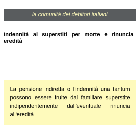
la comunità dei debitori italiani
Indennità ai superstiti per morte e rinuncia
eredità
La pensione indiretta o l'indennità una tantum
possono essere fruite dal familiare superstite
indipendentemente dall'eventuale rinuncia
all'eredità