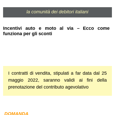
la comunità dei debitori italiani
Incentivi auto e moto al via – Ecco come
funziona per gli sconti
I contratti di vendita, stipulati a far data dal 25
maggio 2022, saranno validi ai fini della
prenotazione del contributo agevolativo
DOMANDA