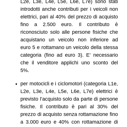
L2e, L3e, L4e, L5e, L6e, L7e) sono stati
introdotti anche contributi per i veicoli non
elettrici, pari al 40% del prezzo di acquisto
fino a 2.500 euro. Il contributo è
riconosciuto solo alle persone fisiche che
acquistano un veicolo non inferiore ad
euro 5 e rottamano un veicolo della stessa
categoria (fino ad euro 3). E’ necessario
che il venditore applichi uno sconto del
5%.
per motocicli e i ciclomotori (categoria L1e,
L2e, L3e, L4e, L5e, L6e, L7e) elettrici è
previsto l’acquisto solo da parte di persone
fisiche. Il contributo è pari al 30% del
prezzo di acquisto senza rottamazione fino
a 3.000 euro e 40% con rottamazione di