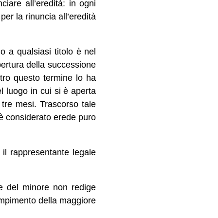
iare all’eredità: in ogni
er la rinuncia all’eredità
o a qualsiasi titolo è nel
apertura della successione
ntro questo termine lo ha
 luogo in cui si è aperta
tre mesi. Trascorso tale
à è considerato erede puro
 il rappresentante legale
e del minore non redige
 compimento della maggiore