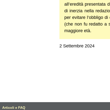
all’eredità presentata 
di inerzia nella redazi
per evitare l’obbligo di
(che non fu redatto a 
maggiore età.
2 Settembre 2024
Articoli e FAQ