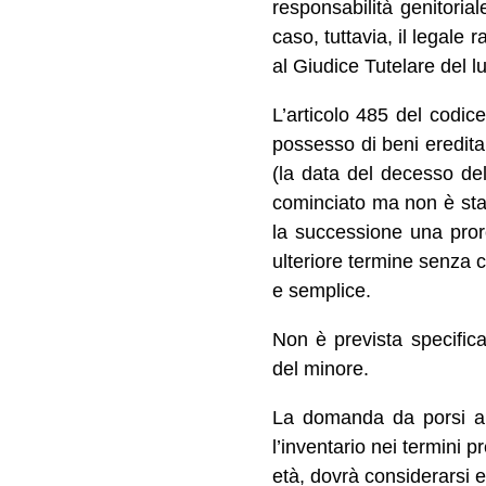
responsabilità genitoria
caso, tuttavia, il legale
al Giudice Tutelare del l
L’articolo 485 del codice
possesso di beni ereditar
(la data del decesso del
cominciato ma non è stat
la successione una pror
ulteriore termine senza c
e semplice.
Non è prevista specifica
del minore.
La domanda da porsi a 
l’inventario nei termini 
età, dovrà considerarsi 