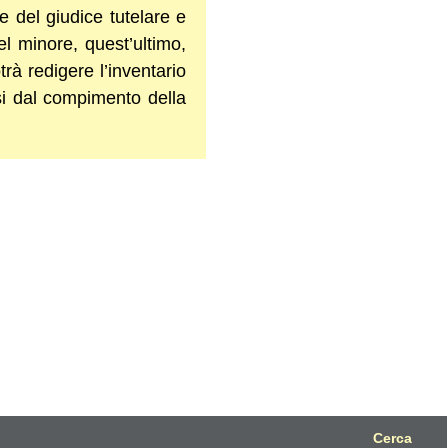
e del giudice tutelare e
el minore, quest’ultimo,
trà redigere l’inventario
si dal compimento della
Cerca