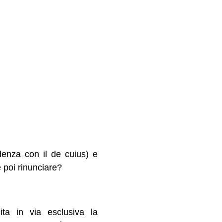
denza con il de cuius) e
e poi rinunciare?
ita in via esclusiva la