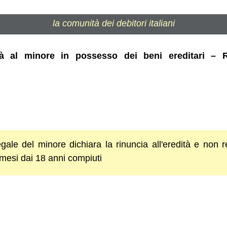
la comunità dei debitori italiani
ità al minore in possesso dei beni ereditari – 
gale del minore dichiara la rinuncia all'eredità e non re
 mesi dai 18 anni compiuti