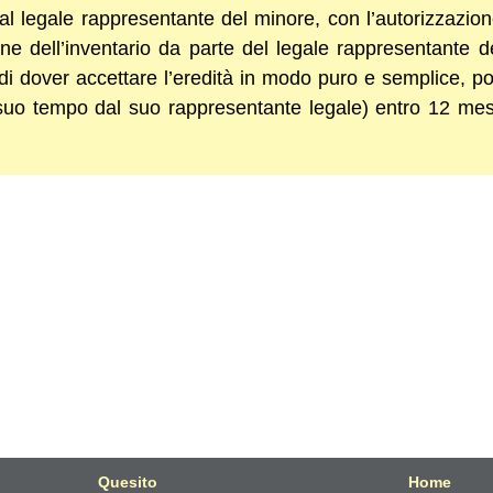
dal legale rappresentante del minore, con l’autorizzazion
one dell’inventario da parte del legale rappresentante d
 di dover accettare l’eredità in modo puro e semplice, po
suo tempo dal suo rappresentante legale) entro 12 me
Quesito
Home