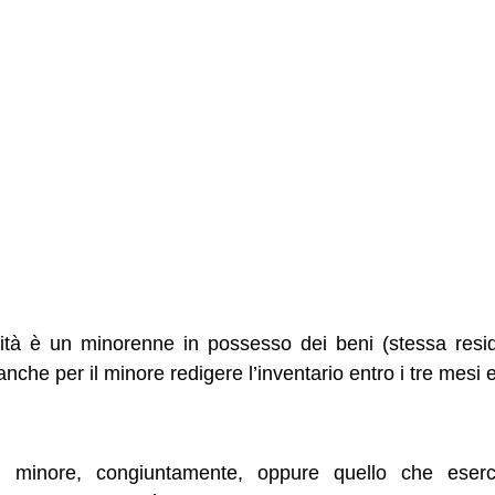
ità è un minorenne in possesso dei beni (stessa resi
anche per il minore redigere l’inventario entro i tre mesi 
l minore, congiuntamente, oppure quello che eserc