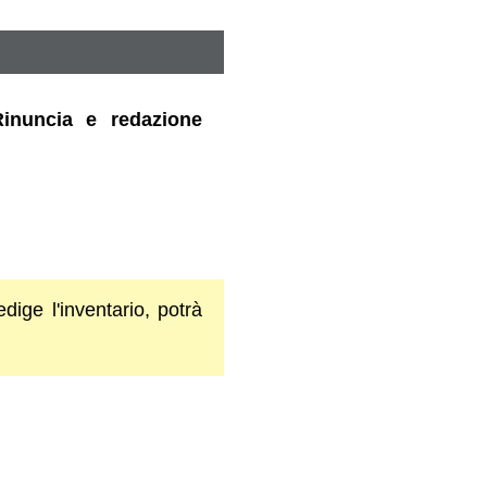
Rinuncia e redazione
dige l'inventario, potrà