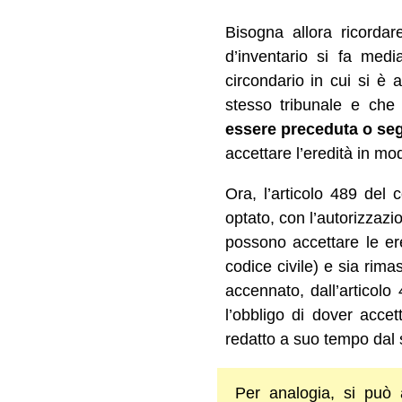
Bisogna allora ricordare
d’inventario si fa medi
circondario in cui si è 
stesso tribunale e ch
essere preceduta o segu
accettare l’eredità in m
Ora, l’articolo 489 del 
optato, con l’autorizzazio
possono accettare le ere
codice civile) e sia rima
accennato, dall’articolo
l’obbligo di dover acce
redatto a suo tempo dal 
Per analogia, si può 