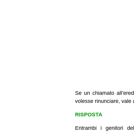
Se un chiamato all’ered
volesse rinunciare, vale 
RISPOSTA
Entrambi i genitori de