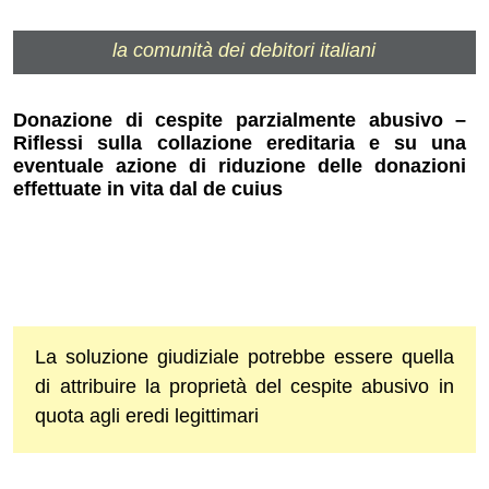
la comunità dei debitori italiani
Donazione di cespite parzialmente abusivo –
Riflessi sulla collazione ereditaria e su una
eventuale azione di riduzione delle donazioni
effettuate in vita dal de cuius
La soluzione giudiziale potrebbe essere quella
di attribuire la proprietà del cespite abusivo in
quota agli eredi legittimari