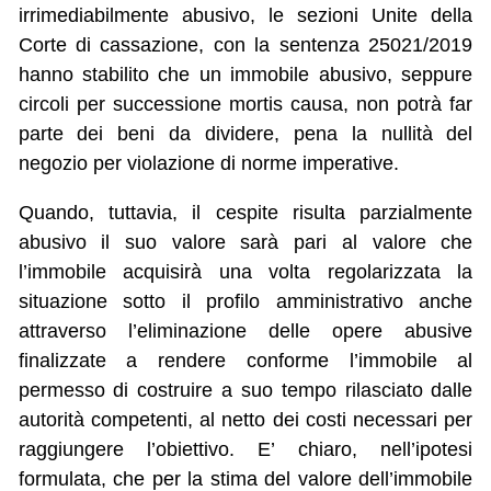
irrimediabilmente abusivo, le sezioni Unite della
Corte di cassazione, con la sentenza 25021/2019
hanno stabilito che un immobile abusivo, seppure
circoli per successione mortis causa, non potrà far
parte dei beni da dividere, pena la nullità del
negozio per violazione di norme imperative.
Quando, tuttavia, il cespite risulta parzialmente
abusivo il suo valore sarà pari al valore che
l’immobile acquisirà una volta regolarizzata la
situazione sotto il profilo amministrativo anche
attraverso l’eliminazione delle opere abusive
finalizzate a rendere conforme l’immobile al
permesso di costruire a suo tempo rilasciato dalle
autorità competenti, al netto dei costi necessari per
raggiungere l’obiettivo. E’ chiaro, nell’ipotesi
formulata, che per la stima del valore dell’immobile