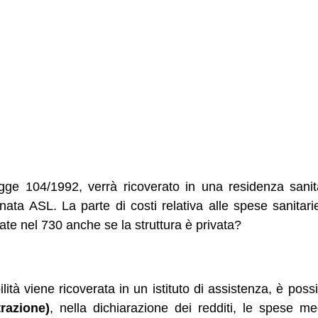
egge 104/1992, verrà ricoverato in una residenza sanit
nata ASL. La parte di costi relativa alle spese sanitar
te nel 730 anche se la struttura è privata?
ità viene ricoverata in un istituto di assistenza, è possib
razione)
, nella dichiarazione dei redditi, le spese 