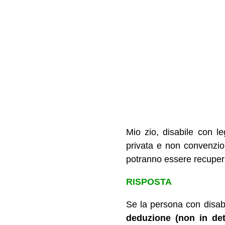
Mio zio, disabile con l
privata e non convenzio
potranno essere recupera
RISPOSTA
Se la persona con disabil
deduzione (non in det