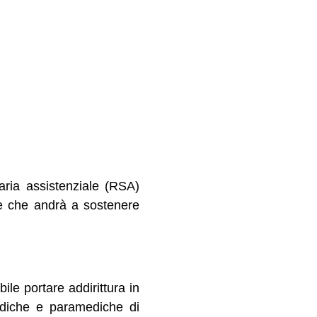
aria assistenziale (RSA)
ie che andrà a sostenere
ile portare addirittura in
mediche e paramediche di