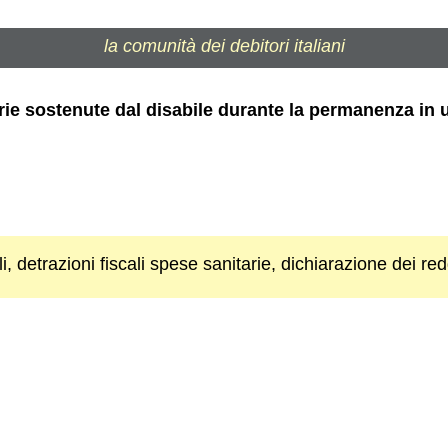
la comunità dei debitori italiani
ie sostenute dal disabile durante la permanenza in 
i, detrazioni fiscali spese sanitarie, dichiarazione dei redd