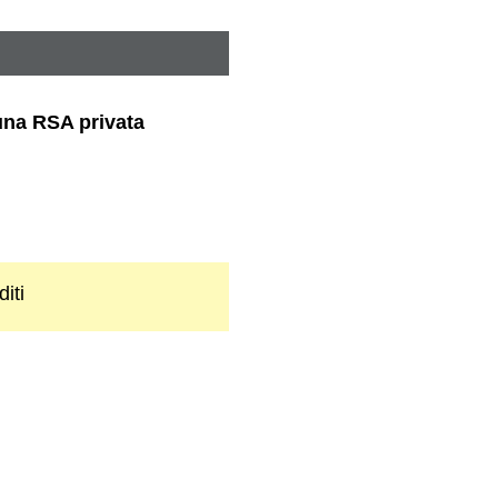
una RSA privata
iti