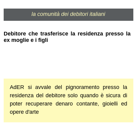
la comunità dei debitori italiani
Debitore che trasferisce la residenza presso la
ex moglie e i figli
AdER si avvale del pignoramento presso la
residenza del debitore solo quando è sicura di
poter recuperare denaro contante, gioielli ed
opere d'arte