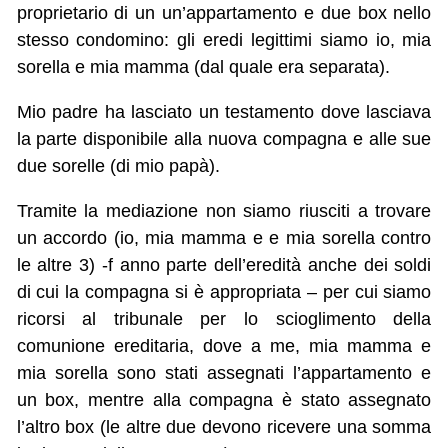
proprietario di un un’appartamento e due box nello
stesso condomino: gli eredi legittimi siamo io, mia
sorella e mia mamma (dal quale era separata).
Mio padre ha lasciato un testamento dove lasciava
la parte disponibile alla nuova compagna e alle sue
due sorelle (di mio papà).
Tramite la mediazione non siamo riusciti a trovare
un accordo (io, mia mamma e e mia sorella contro
le altre 3) -f anno parte dell’eredità anche dei soldi
di cui la compagna si è appropriata – per cui siamo
ricorsi al tribunale per lo scioglimento della
comunione ereditaria, dove a me, mia mamma e
mia sorella sono stati assegnati l’appartamento e
un box, mentre alla compagna è stato assegnato
l’altro box (le altre due devono ricevere una somma