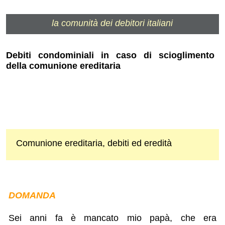
la comunità dei debitori italiani
Debiti condominiali in caso di scioglimento
della comunione ereditaria
Comunione ereditaria, debiti ed eredità
DOMANDA
Sei anni fa è mancato mio papà, che era