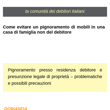
la comunità dei debitori italiani
Come evitare un pignoramento di mobili in una
casa di famiglia non del debitore
Pignoramento presso residenza debitore e
presunzione legale di proprietà – problematiche
e possibili precauzioni
DOMANDA