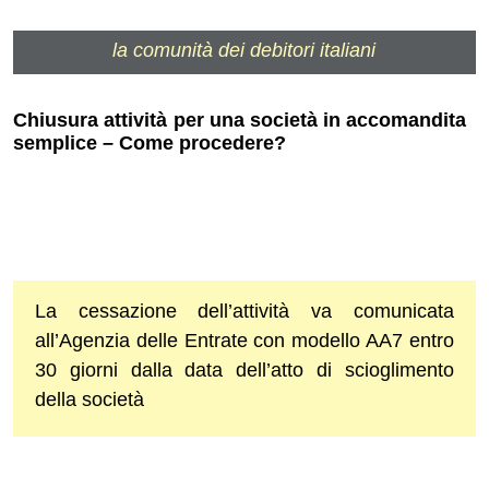
la comunità dei debitori italiani
Chiusura attività per una società in accomandita
semplice – Come procedere?
La cessazione dell’attività va comunicata
all’Agenzia delle Entrate con modello AA7 entro
30 giorni dalla data dell’atto di scioglimento
della società