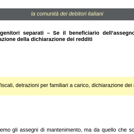
la comunità dei debitori italiani
genitori separati – Se il beneficiario dell’asse
zione della dichiarazione dei redditi
scali, detrazioni per familiari a carico, dichiarazione dei 
emo gli assegni di mantenimento, ma da quello che so,