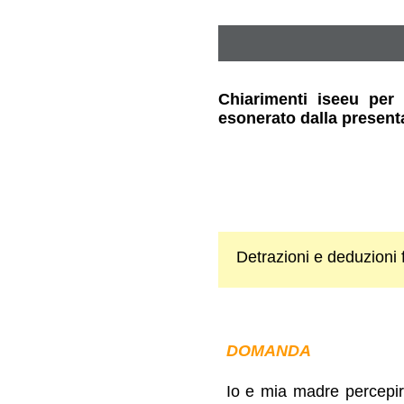
Chiarimenti iseeu per 
esonerato dalla presenta
Detrazioni e deduzioni fi
DOMANDA
Io e mia madre percepir