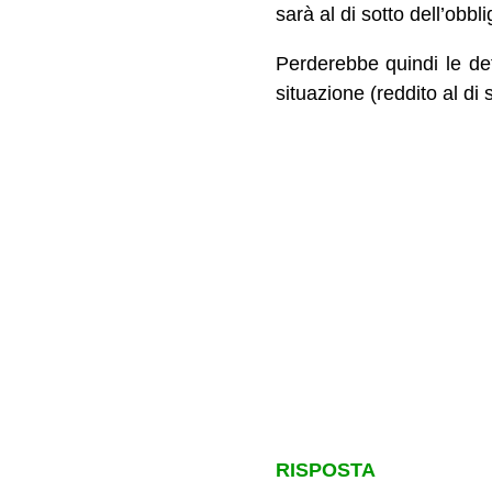
sarà al di sotto dell’obbl
Perderebbe quindi le det
situazione (reddito al di
RISPOSTA