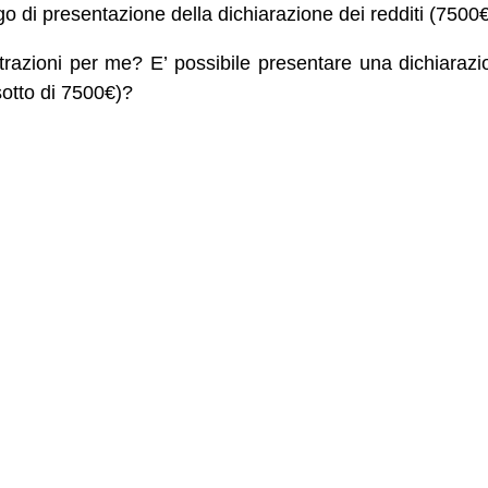
igo di presentazione della dichiarazione dei redditi (7500€
razioni per me? E’ possibile presentare una dichiarazio
 sotto di 7500€)?