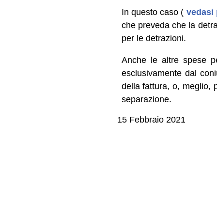
In questo caso (
vedasi
che preveda che la detraz
per le detrazioni.
Anche le altre spese pe
esclusivamente dal coniu
della fattura, o, meglio,
separazione.
15 Febbraio 2021