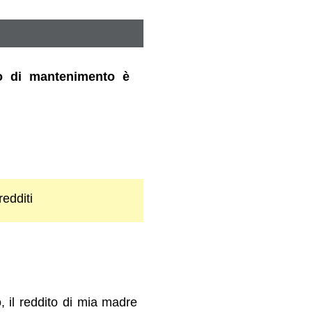
gno di mantenimento è
redditi
 il reddito di mia madre