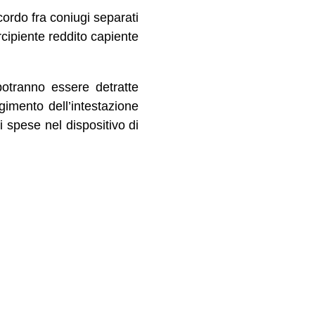
ccordo fra coniugi separati
rcipiente reddito capiente
potranno essere detratte
gimento dell’intestazione
i spese nel dispositivo di