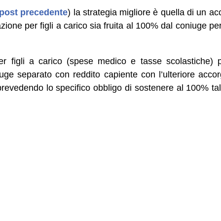
 post precedente
) la strategia migliore è quella di un a
ione per figli a carico sia fruita al 100% dal coniuge pe
r figli a carico (spese medico e tasse scolastiche) 
ge separato con reddito capiente con l’ulteriore accor
 prevedendo lo specifico obbligo di sostenere al 100% tal