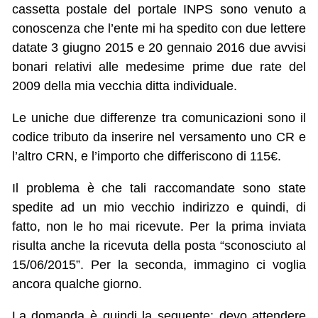
cassetta postale del portale INPS sono venuto a
conoscenza che l’ente mi ha spedito con due lettere
datate 3 giugno 2015 e 20 gennaio 2016 due avvisi
bonari relativi alle medesime prime due rate del
2009 della mia vecchia ditta individuale.
Le uniche due differenze tra comunicazioni sono il
codice tributo da inserire nel versamento uno CR e
l’altro CRN, e l’importo che differiscono di 115€.
Il problema è che tali raccomandate sono state
spedite ad un mio vecchio indirizzo e quindi, di
fatto, non le ho mai ricevute. Per la prima inviata
risulta anche la ricevuta della posta “sconosciuto al
15/06/2015”. Per la seconda, immagino ci voglia
ancora qualche giorno.
La domanda è quindi la seguente: devo attendere