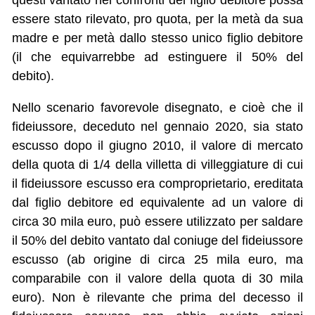
questi vantato nei confronti del figlio debitore possa
essere stato rilevato, pro quota, per la metà da sua
madre e per metà dallo stesso unico figlio debitore
(il che equivarrebbe ad estinguere il 50% del
debito).
Nello scenario favorevole disegnato, e cioè che il
fideiussore, deceduto nel gennaio 2020, sia stato
escusso dopo il giugno 2010, il valore di mercato
della quota di 1/4 della villetta di villeggiature di cui
il fideiussore escusso era comproprietario, ereditata
dal figlio debitore ed equivalente ad un valore di
circa 30 mila euro, può essere utilizzato per saldare
il 50% del debito vantato dal coniuge del fideiussore
escusso (ab origine di circa 25 mila euro, ma
comparabile con il valore della quota di 30 mila
euro). Non è rilevante che prima del decesso il