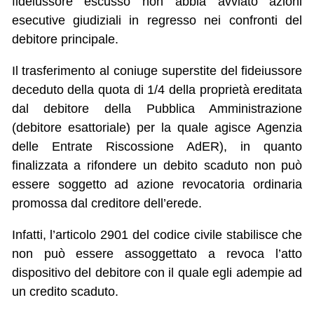
fideiussore escusso non abbia avviato azioni
esecutive giudiziali in regresso nei confronti del
debitore principale.
Il trasferimento al coniuge superstite del fideiussore
deceduto della quota di 1/4 della proprietà ereditata
dal debitore della Pubblica Amministrazione
(debitore esattoriale) per la quale agisce Agenzia
delle Entrate Riscossione AdER), in quanto
finalizzata a rifondere un debito scaduto non può
essere soggetto ad azione revocatoria ordinaria
promossa dal creditore dell’erede.
Infatti, l’articolo 2901 del codice civile stabilisce che
non può essere assoggettato a revoca l’atto
dispositivo del debitore con il quale egli adempie ad
un credito scaduto.