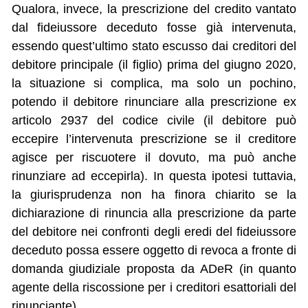
Qualora, invece, la prescrizione del credito vantato
dal fideiussore deceduto fosse già intervenuta,
essendo quest’ultimo stato escusso dai creditori del
debitore principale (il figlio) prima del giugno 2020,
la situazione si complica, ma solo un pochino,
potendo il debitore rinunciare alla prescrizione ex
articolo 2937 del codice civile (il debitore può
eccepire l’intervenuta prescrizione se il creditore
agisce per riscuotere il dovuto, ma può anche
rinunziare ad eccepirla). In questa ipotesi tuttavia,
la giurisprudenza non ha finora chiarito se la
dichiarazione di rinuncia alla prescrizione da parte
del debitore nei confronti degli eredi del fideiussore
deceduto possa essere oggetto di revoca a fronte di
domanda giudiziale proposta da ADeR (in quanto
agente della riscossione per i creditori esattoriali del
rinunciante).