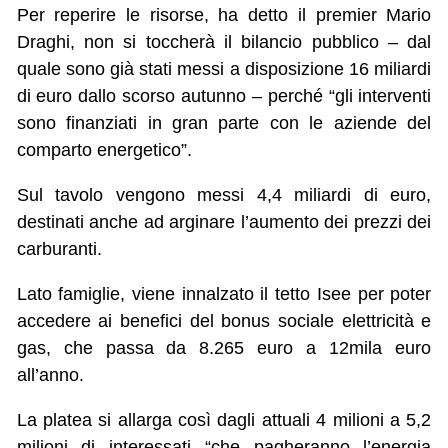
Per reperire le risorse, ha detto il premier Mario
Draghi, non si toccherà il bilancio pubblico – dal
quale sono già stati messi a disposizione 16 miliardi
di euro dallo scorso autunno – perché “gli interventi
sono finanziati in gran parte con le aziende del
comparto energetico”.
Sul tavolo vengono messi 4,4 miliardi di euro,
destinati anche ad arginare l’aumento dei prezzi dei
carburanti.
Lato famiglie, viene innalzato il tetto Isee per poter
accedere ai benefici del bonus sociale elettricità e
gas, che passa da 8.265 euro a 12mila euro
all’anno.
La platea si allarga così dagli attuali 4 milioni a 5,2
milioni di interessati “che pagheranno l’energia