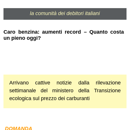
la comunità dei debitori italiani
Caro benzina: aumenti record – Quanto costa
un pieno oggi?
Arrivano cattive notizie dalla rilevazione
settimanale del ministero della Transizione
ecologica sul prezzo dei carburanti
DOMANDA