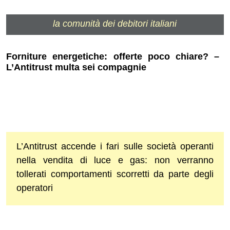
la comunità dei debitori italiani
Forniture energetiche: offerte poco chiare? –
L’Antitrust multa sei compagnie
L’Antitrust accende i fari sulle società operanti
nella vendita di luce e gas: non verranno
tollerati comportamenti scorretti da parte degli
operatori