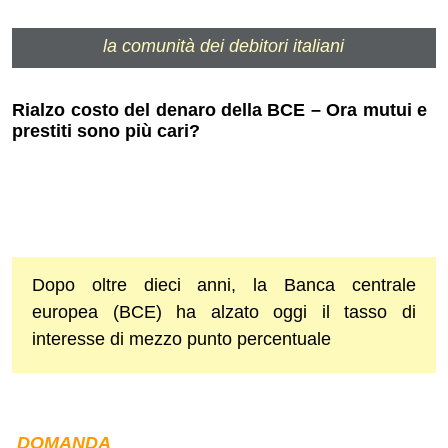
la comunità dei debitori italiani
Rialzo costo del denaro della BCE – Ora mutui e
prestiti sono più cari?
Dopo oltre dieci anni, la Banca centrale
europea (BCE) ha alzato oggi il tasso di
interesse di mezzo punto percentuale
DOMANDA