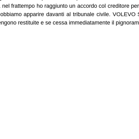
 nel frattempo ho raggiunto un accordo col creditore p
dobbiamo apparire davanti al tribunale civile. VOLEV
engono restituite e se cessa immediatamente il pignoram