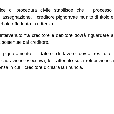
ice di procedura civile stabilisce che il process
l’assegnazione, il creditore pignorante munito di titolo es
rbale effettuata in udienza.
intervenuto fra creditore e debitore dovrà riguardare 
a sostenute dal creditore.
 pignoramento il datore di lavoro dovrà restituire
 ad azione esecutiva, le trattenute sulla retribuzione a
za in cui il creditore dichiara la rinuncia.