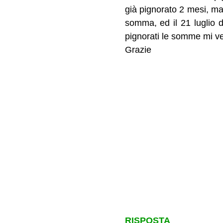
già pignorato 2 mesi, ma
somma, ed il 21 luglio 
pignorati le somme mi v
Grazie
RISPOSTA