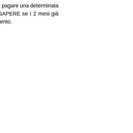
er pagare una determinata
O SAPERE se i 2 mesi già
ento.