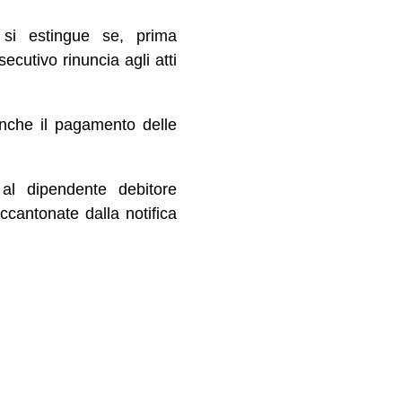
o si estingue se, prima
ecutivo rinuncia agli atti
anche il pagamento delle
 al dipendente debitore
ccantonate dalla notifica