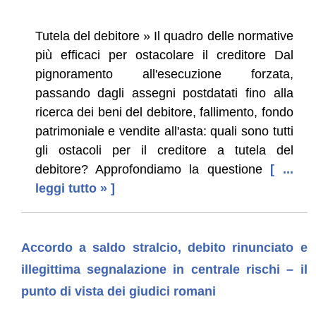
Tutela del debitore » Il quadro delle normative
più efficaci per ostacolare il creditore Dal
pignoramento all'esecuzione forzata,
passando dagli assegni postdatati fino alla
ricerca dei beni del debitore, fallimento, fondo
patrimoniale e vendite all'asta: quali sono tutti
gli ostacoli per il creditore a tutela del
debitore? Approfondiamo la questione
[ ...
leggi tutto » ]
Accordo a saldo stralcio, debito rinunciato e
illegittima segnalazione in centrale rischi – il
punto di vista dei giudici romani