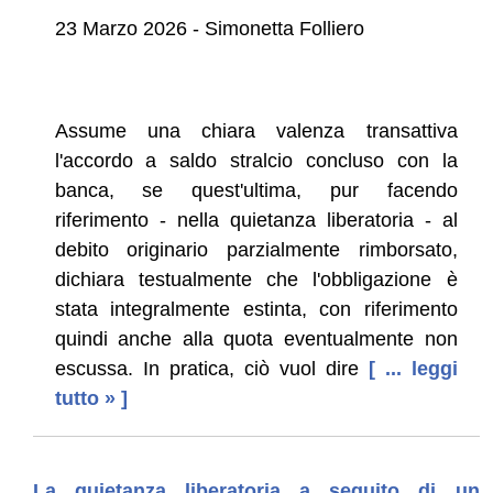
23 Marzo 2026 - Simonetta Folliero
Assume una chiara valenza transattiva
l'accordo a saldo stralcio concluso con la
banca, se quest'ultima, pur facendo
riferimento - nella quietanza liberatoria - al
debito originario parzialmente rimborsato,
dichiara testualmente che l'obbligazione è
stata integralmente estinta, con riferimento
quindi anche alla quota eventualmente non
escussa. In pratica, ciò vuol dire
[ ... leggi
tutto » ]
La quietanza liberatoria a seguito di un