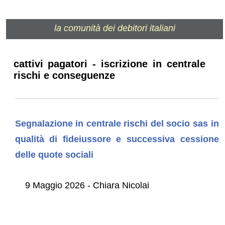
la comunità dei debitori italiani
cattivi pagatori - iscrizione in centrale
rischi e conseguenze
Segnalazione in centrale rischi del socio sas in
qualità di fideiussore e successiva cessione
delle quote sociali
9 Maggio 2026 - Chiara Nicolai