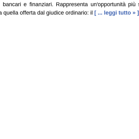
i bancari e finanziari. Rappresenta un'opportunità più
quella offerta dal giudice ordinario: il
[ ... leggi tutto » ]