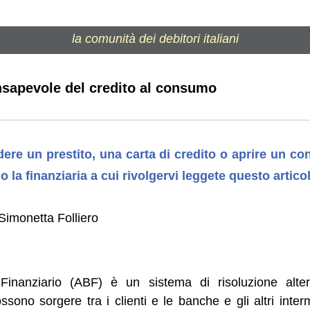
la comunità dei debitori italiani
nsapevole del credito al consumo
dere un prestito, una carta di credito o aprire un co
o la finanziaria a cui rivolgervi leggete questo artico
Simonetta Folliero
 Finanziario (ABF) è un sistema di risoluzione alte
sono sorgere tra i clienti e le banche e gli altri inter