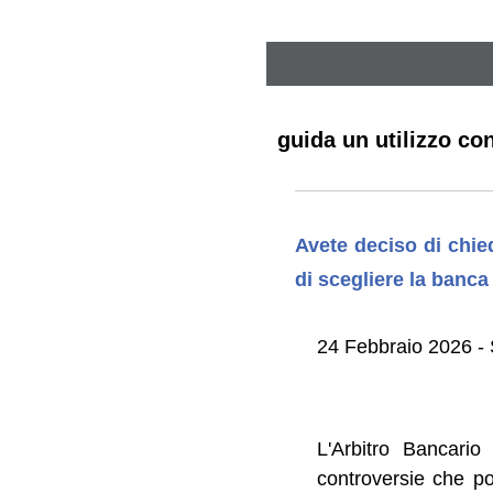
guida un utilizzo co
Avete deciso di chie
di scegliere la banca 
24 Febbraio 2026 - 
L'Arbitro Bancario
controversie che pos