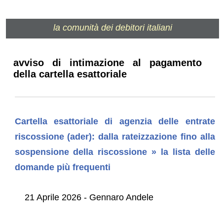
la comunità dei debitori italiani
avviso di intimazione al pagamento
della cartella esattoriale
Cartella esattoriale di agenzia delle entrate
riscossione (ader): dalla rateizzazione fino alla
sospensione della riscossione » la lista delle
domande più frequenti
21 Aprile 2026 - Gennaro Andele