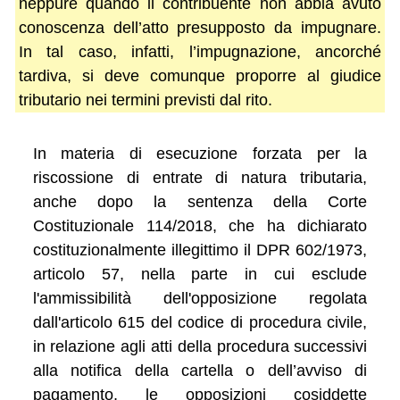
neppure quando il contribuente non abbia avuto
conoscenza dell’atto presupposto da impugnare.
In tal caso, infatti, l’impugnazione, ancorché
tardiva, si deve comunque proporre al giudice
tributario nei termini previsti dal rito.
In materia di esecuzione forzata per la
riscossione di entrate di natura tributaria,
anche dopo la sentenza della Corte
Costituzionale 114/2018, che ha dichiarato
costituzionalmente illegittimo il DPR 602/1973,
articolo 57, nella parte in cui esclude
l'ammissibilità dell'opposizione regolata
dall'articolo 615 del codice di procedura civile,
in relazione agli atti della procedura successivi
alla notifica della cartella o dell’avviso di
pagamento, le opposizioni cosiddette