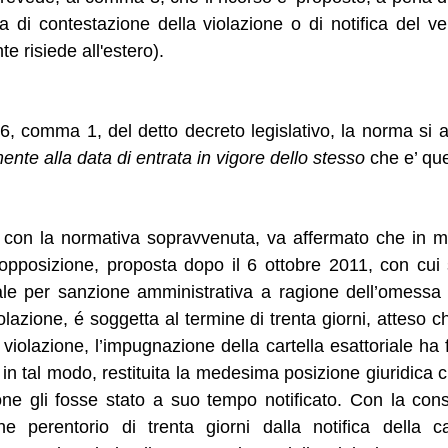
ta di contestazione della violazione o di notifica del 
te risiede all'estero).
 36, comma 1, del detto decreto legislativo, la norma si 
ente alla data di entrata in vigore dello stesso
che e’ que
 con la normativa sopravvenuta, va affermato che in mat
’opposizione, proposta dopo il 6 ottobre 2011, con cui si
iale per sanzione amministrativa a ragione dell’omessa 
olazione, é soggetta al termine di trenta giorni, atteso
 violazione, l’impugnazione della cartella esattoriale h
, in tal modo, restituita la medesima posizione giuridica 
ione gli fosse stato a suo tempo notificato. Con la co
e perentorio di trenta giorni dalla notifica della c