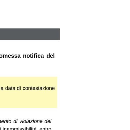
 omessa notifica del
la data di contestazione
mento di violazione del
 inammissibilità, entro