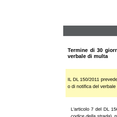
Termine di 30 giorn
verbale di multa
IL DL 150/2011 prevede 
o di notifica del verbal
L'articolo 7 del DL 15
codice della strada
), 