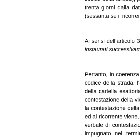
trenta giorni dalla da
(sessanta se il ricorren
Ai sensi dell’articolo
instaurati successivam
Pertanto, in coerenza
codice della strada, l
della cartella esattor
contestazione della vi
la contestazione della
ed al ricorrente viene
verbale di contestaz
impugnato nel termin