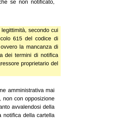
che se non notificato,
 legittimità, secondo cui
ticolo 615 del codice di
nto ovvero la mancanza di
a dei termini di notifica
gressore proprietario del
ione amministrativa mai
to, non con opposizione
tanto avvalendosi della
notifica della cartella