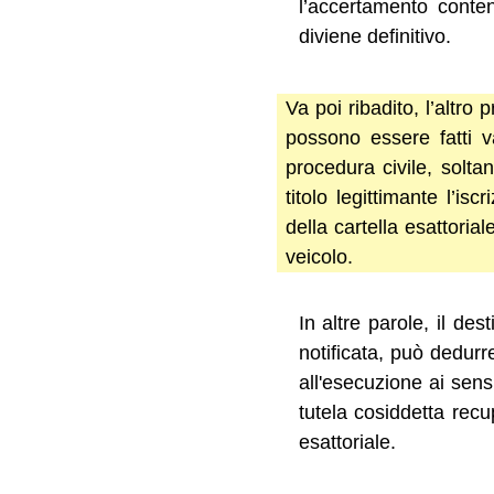
l’accertamento conten
diviene definitivo.
Va poi ribadito, l’altro
possono essere fatti va
procedura civile, soltan
titolo legittimante l’is
della cartella esattoria
veicolo.
In altre parole, il de
notificata, può dedurr
all'esecuzione ai sens
tutela cosiddetta recu
esattoriale.