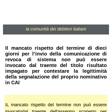
la comunità dei debitori italiani
Il mancato rispetto del termine di dieci
giorni per l’invio della comunicazione di
revoca di sistema non può essere
invocato dal traente del titolo risultato
impagato per contestare la legittimità
della segnalazione del proprio nominativo
in CAI
IL mancato rispetto del termine non può essere
invocatodal traente dell'assegno scoperto per