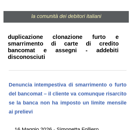
la comunità dei debitori italiani
duplicazione clonazione furto e
smarrimento di carte di credito
bancomat e assegni - addebiti
disconosciuti
Denuncia intempestiva di smarrimento o furto
del bancomat – il cliente va comunque risarcito
se la banca non ha imposto un limite mensile
ai prelievi
16 Maggio 2026 - Simonetta Folliero